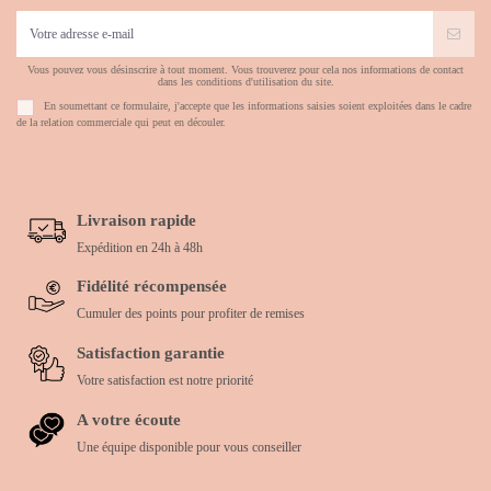
Vous pouvez vous désinscrire à tout moment. Vous trouverez pour cela nos informations de contact
dans les conditions d'utilisation du site.
En soumettant ce formulaire, j'accepte que les informations saisies soient exploitées dans le cadre
de la relation commerciale qui peut en découler.
Livraison rapide
Expédition en 24h à 48h
Fidélité récompensée
Cumuler des points pour profiter de remises
Satisfaction garantie
Votre satisfaction est notre priorité
A votre écoute
Une équipe disponible pour vous conseiller