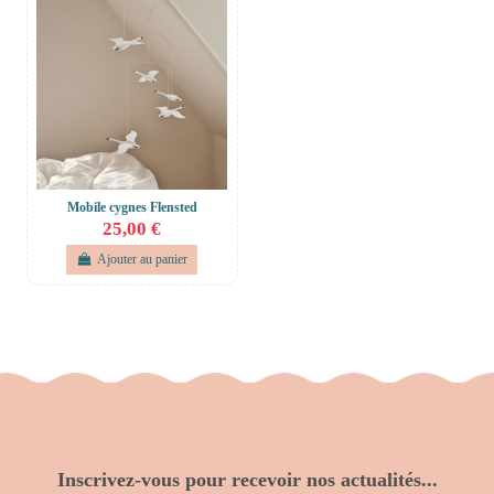
Mobile cygnes Flensted
25,00 €
Ajouter au panier
Inscrivez-vous pour recevoir nos actualités...