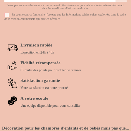
Vous pouvez vous désinscrire à tout moment. Vous trouverez pour cela nos informations de contact
dans les conditions d'utilisation du site.
En soumettant ce formulaire, j'accepte que les informations saisies soient exploitées dans le cadre
de la relation commerciale qui peut en découler.
Livraison rapide
Expédition en 24h à 48h
Fidélité récompensée
Cumuler des points pour profiter de remises
Satisfaction garantie
Votre satisfaction est notre priorité
A votre écoute
Une équipe disponible pour vous conseiller
Décoration pour les chambres d'enfants et de bébés mais pas que...