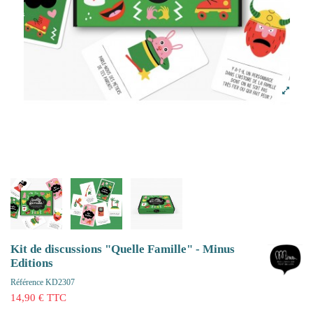
Kit de discussions "Quelle Famille" - Minus
Editions
Référence
KD2307
14,90 € TTC