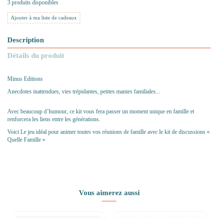
3 produits disponibles
Ajouter à ma liste de cadeaux
Description
Détails du produit
Minus Editions
Anecdotes inattendues, vies trépidantes, petites manies familiales...
Avec beaucoup d’humour, ce kit vous fera passer un moment unique en famille et
renforcera les liens entre les générations.
Voici Le jeu idéal pour animer toutes vos réunions de famille avec le kit de discussions «
Quelle Famille »
Vous aimerez aussi