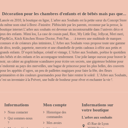
Décoration pour les chambres d'enfants et de bébés mais pas que...
Lancée en 2010, la boutique en ligne, L’arbre aux Souhaits est la petite sœur du Concept Store
du même nom situé à Brest -Finistère. Plébiscitée par les parents, reconnue par la presse, la
boutique internet L’arbre aux souhaits est devenue un incontournable dans l’univers déco et
jeux des enfants. Mimi lou, La case de cousin paul, Rice, My Little Day, Jellycat, Meri meri,
Play&Go, Kitch Kitschen House Doctor, Petit Pan… : à travers une multitude de marques
connues et de créateurs plus intimistes, L’Arbre aux Souhaits vous propose toute une gamme
de déco, textile, papeterie, mercerie et une ribambelle de petits cadeaux à offrir aux petits et
grands enfants. D’esprit ludique, créatif et vintage, L’Arbre aux Souhaits, poétise le quotidien
des bébés et des enfants et les accompagne tendrement. Une jolie lampe ourson pour braver le
noir, un cahier au graphisme scandinave pour écrire ses secrets, une gigoteuse bohème pour
s’endormir au pays des merveilles, une bague de princesse pour les plus belles, des couverts
pour les appétits d’ogres, un peu de paillettes magiques pour faire la fête, des fleurs
printanières et des couleurs gourmandes pour être faire rentrer le soleil : L’Arbre aux Souhaits,
c’est un inventaire à la Prévert, une bulle de bonheur pour rêver et enchanter la vie !.
Informations
Mon compte
Informations sur
votre boutique
Nous contacter
Historique des
commandes
L'arbre aux souhaits
Qui sommes-nous
?
Mes avoirs
45 Rue de Lyon