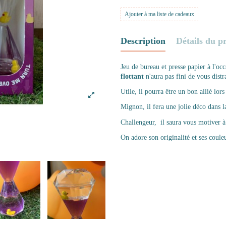
Ajouter à ma liste de cadeaux
Description
Détails du p
Jeu de bureau et presse papier à l'oc
flottant
n'aura pas fini de vous distr
Utile, il pourra être un bon allié lo
Mignon, il fera une jolie déco dans 
Challengeur, il saura vous motiver à
On adore son originalité et ses coule