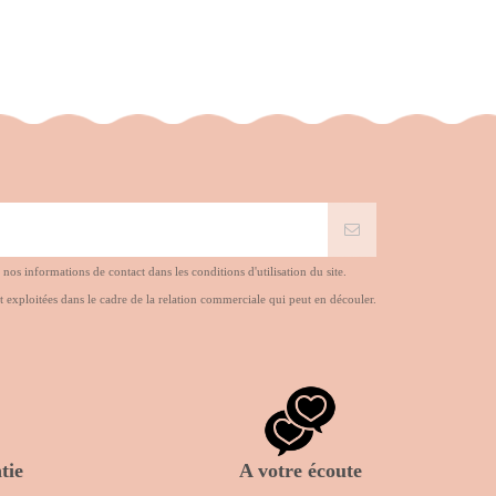
s informations de contact dans les conditions d'utilisation du site.
t exploitées dans le cadre de la relation commerciale qui peut en découler.
tie
A votre écoute