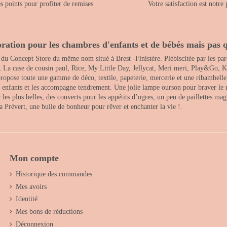
 points pour profiter de remises
Votre satisfaction est notre 
ration pour les chambres d'enfants et de bébés mais pas q
 du Concept Store du même nom situé à Brest -Finistère. Plébiscitée par les pare
, La case de cousin paul, Rice, My Little Day, Jellycat, Meri meri, Play&Go, K
opose toute une gamme de déco, textile, papeterie, mercerie et une ribambelle de
es enfants et les accompagne tendrement. Une jolie lampe ourson pour braver le 
s plus belles, des couverts pour les appétits d’ogres, un peu de paillettes magi
 la Prévert, une bulle de bonheur pour rêver et enchanter la vie !.
Mon compte
Historique des commandes
Mes avoirs
Identité
Mes bons de réductions
Déconnexion