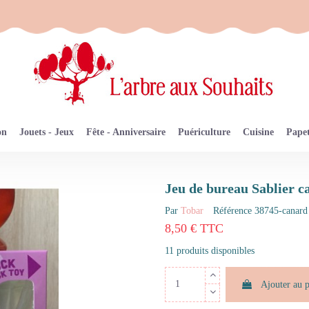
on
Jouets - Jeux
Fête - Anniversaire
Puériculture
Cuisine
Papet
Jeu de bureau Sablier 
Par
Tobar
Référence
38745-canard
8,50 € TTC
11 produits disponibles
Ajouter au 