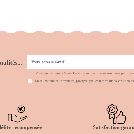
alités...
Vous pouvez vous désinscrire à tout moment. Vous trouverez pour cela no
En soumettant ce formulaire, j'accepte que les informations saisies soien
délité récompensée
Satisfaction garan