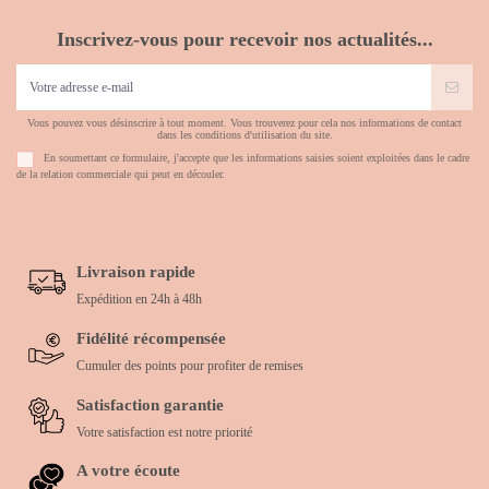
Inscrivez-vous pour recevoir nos actualités...
Vous pouvez vous désinscrire à tout moment. Vous trouverez pour cela nos informations de contact
dans les conditions d'utilisation du site.
En soumettant ce formulaire, j'accepte que les informations saisies soient exploitées dans le cadre
de la relation commerciale qui peut en découler.
Livraison rapide
Expédition en 24h à 48h
Fidélité récompensée
Cumuler des points pour profiter de remises
Satisfaction garantie
Votre satisfaction est notre priorité
A votre écoute