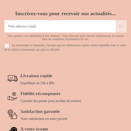
Inscrivez-vous pour recevoir nos actualités...
Vous pouvez vous désinscrire à tout moment. Vous trouverez pour cela nos informations de contact
dans les conditions d'utilisation du site.
En soumettant ce formulaire, j'accepte que les informations saisies soient exploitées dans le cadre
de la relation commerciale qui peut en découler.
Livraison rapide
Expédition en 24h à 48h
Fidélité récompensée
Cumuler des points pour profiter de remises
Satisfaction garantie
Votre satisfaction est notre priorité
A votre écoute