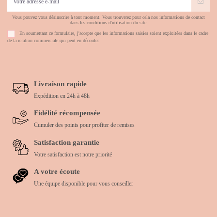
Vous pouvez vous désinscrire à tout moment. Vous trouverez pour cela nos informations de contact
dans les conditions d'utilisation du site.
En soumettant ce formulaire, j'accepte que les informations saisies soient exploitées dans le cadre
de la relation commerciale qui peut en découler.
Livraison rapide
Expédition en 24h à 48h
Fidélité récompensée
Cumuler des points pour profiter de remises
Satisfaction garantie
Votre satisfaction est notre priorité
A votre écoute
Une équipe disponible pour vous conseiller