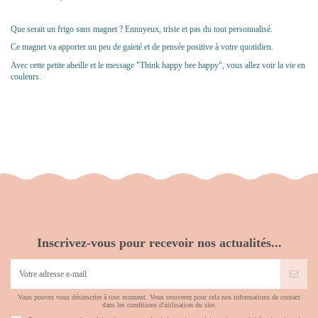
Que serait un frigo sans magnet ? Ennuyeux, triste et pas du tout personnalisé.
Ce magnet va apporter un peu de gaieté et de pensée positive à votre quotidien.
Avec cette petite abeille et le message "Think happy bee happy", vous allez voir la vie en
couleurs.
Inscrivez-vous pour recevoir nos actualités...
Vous pouvez vous désinscrire à tout moment. Vous trouverez pour cela nos informations de contact
dans les conditions d'utilisation du site.