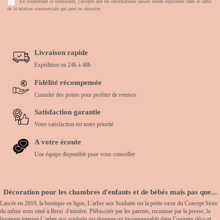
En soumettant ce formulaire, j'accepte que les informations saisies soient exploitées dans le cadre
de la relation commerciale qui peut en découler.
Livraison rapide
Expédition en 24h à 48h
Fidélité récompensée
Cumuler des points pour profiter de remises
Satisfaction garantie
Votre satisfaction est notre priorité
A votre écoute
Une équipe disponible pour vous conseiller
Décoration pour les chambres d'enfants et de bébés mais pas que...
Lancée en 2010, la boutique en ligne, L’arbre aux Souhaits est la petite sœur du Concept Store
du même nom situé à Brest -Finistère. Plébiscitée par les parents, reconnue par la presse, la
boutique internet L’arbre aux souhaits est devenue un incontournable dans l’univers déco et