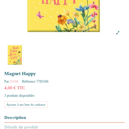
Magnet Happy
Par
DAM
Référence
7783166
4,00 € TTC
3 produits disponibles
Ajouter à ma liste de cadeaux
Description
Détails du produit