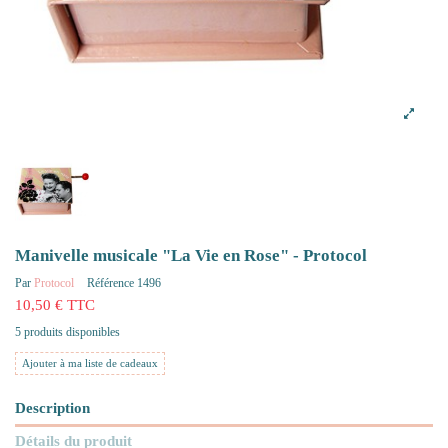
Manivelle musicale "La Vie en Rose" - Protocol
Par
Protocol
Référence
1496
10,50 € TTC
5 produits disponibles
Ajouter à ma liste de cadeaux
Description
Détails du produit