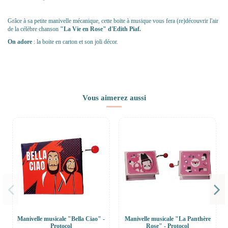
Grâce à sa petite manivelle mécanique, cette boite à musique vous fera (re)découvrir l'air
de la célèbre chanson
"
La Vie en Rose
" d'Edith Piaf.
On adore
: la boite en carton et son joli décor.
Vous aimerez aussi
Manivelle musicale "Bella Ciao" -
Manivelle musicale "La Panthère
Protocol
Rose" - Protocol