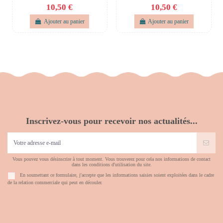
10,50 €
10,50 €
Ajouter au panier
Ajouter au panier
Inscrivez-vous pour recevoir nos actualités...
Vous pouvez vous désinscrire à tout moment. Vous trouverez pour cela nos informations de contact
dans les conditions d'utilisation du site.
En soumettant ce formulaire, j'accepte que les informations saisies soient exploitées dans le cadre
de la relation commerciale qui peut en découler.