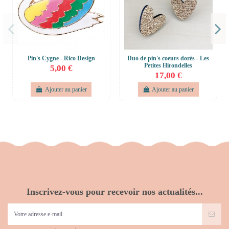
Pin's Cygne - Rico Design
Duo de pin's coeurs dorés - Les
Petites Hirondelles
5,00 €
17,00 €
Ajouter au panier
Ajouter au panier
Inscrivez-vous pour recevoir nos actualités...