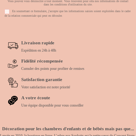
Vous pouvez vous désinscrire à tout moment. Vous trouverez pour cela nos informations de contact
dans les conditions d'utilisation du site.
En soumettant ce formulaire, j'accepte que les informations saisies soient exploitées dans le cadre
de la relation commerciale qui peut en découler.
Livraison rapide
Expédition en 24h à 48h
Fidélité récompensée
Cumuler des points pour profiter de remises
Satisfaction garantie
Votre satisfaction est notre priorité
A votre écoute
Une équipe disponible pour vous conseiller
Décoration pour les chambres d'enfants et de bébés mais pas que...
Lancée en 2010, la boutique en ligne, L’arbre aux Souhaits est la petite sœur du Concept Store