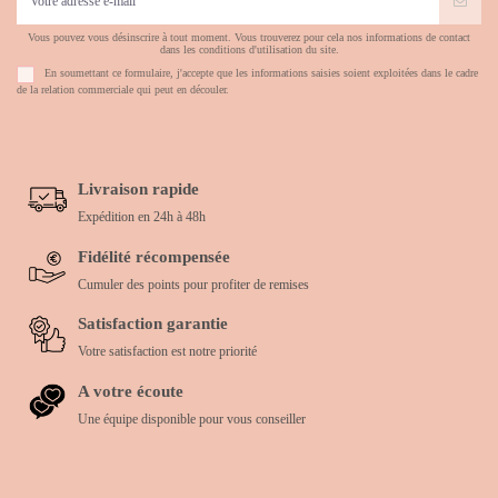
Vous pouvez vous désinscrire à tout moment. Vous trouverez pour cela nos informations de contact
dans les conditions d'utilisation du site.
En soumettant ce formulaire, j'accepte que les informations saisies soient exploitées dans le cadre
de la relation commerciale qui peut en découler.
Livraison rapide
Expédition en 24h à 48h
Fidélité récompensée
Cumuler des points pour profiter de remises
Satisfaction garantie
Votre satisfaction est notre priorité
A votre écoute
Une équipe disponible pour vous conseiller