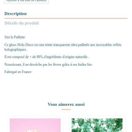
Ajouter à ma liste de cadeaux
Description
Détails du produit
Sisi la Paillette
Ce gloss
Holo Disco est
une teinte transparente ultra pailletée aux incroyables reflets
holographiques.
Il est composé de + de 99% d'ingrédients d'origine naturelle.
Nourrissant, il ne dessèche pas les lèvres grâce à ses huiles bio.
Fabriqué en France
Vous aimerez aussi