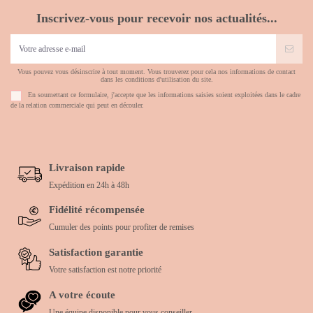
Inscrivez-vous pour recevoir nos actualités...
Vous pouvez vous désinscrire à tout moment. Vous trouverez pour cela nos informations de contact
dans les conditions d'utilisation du site.
En soumettant ce formulaire, j'accepte que les informations saisies soient exploitées dans le cadre
de la relation commerciale qui peut en découler.
Livraison rapide
Expédition en 24h à 48h
Fidélité récompensée
Cumuler des points pour profiter de remises
Satisfaction garantie
Votre satisfaction est notre priorité
A votre écoute
Une équipe disponible pour vous conseiller