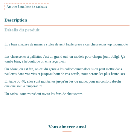
Ajouter à ma liste de cadeaux
Description
Détails du produit
Être bien chaussé de manière stylée devient facile grâce à ces chaussettes top moumoute
!
Les chaussettes à paillettes c'est un grand oui, un modèle pour chaque jour, obligé. Ça
tombe bien, à la boutique on en a reçu plein.
On adore, on est fan, on est du genre à les collectionner alors si on peut mettre dans
paillettes dans vos vies et jusqu'au bout de vos orteils, nous serons les plus heureuses.
En taille 36-40, elles sont montantes jusqu'au bas du mollet pour un confort absolu
quelque soit la température.
Un cadeau tout trouvé qui ravira les fans de chaussettes !
Vous aimerez aussi