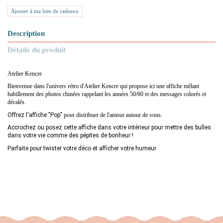
Ajouter à ma liste de cadeaux
Description
Détails du produit
Atelier Kencre
Bienvenue dans l'univers rétro d'Atelier Kencre qui propose ici une affiche mêlant
habillement des photos chinées rappelant les années 50/60 et des messages colorés et
décalés.
Offrez l'affiche "Pop" 
pour distribuer de l'amour autour de vous.
Accrochez ou posez cette affiche dans votre intérieur pour mettre des bulles
dans votre vie comme des pépites de bonheur !
Parfaite pour twister votre déco et afficher votre humeur.