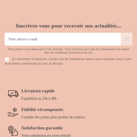
Inscrivez-vous pour recevoir nos actualités...
Vous pouvez vous désinscrire à tout moment. Vous trouverez pour cela nos informations de contact
dans les conditions d'utilisation du site.
En soumettant ce formulaire, j'accepte que les informations saisies soient exploitées dans le cadre
de la relation commerciale qui peut en découler.
Livraison rapide
Expédition en 24h à 48h
Fidélité récompensée
Cumuler des points pour profiter de remises
Satisfaction garantie
Votre satisfaction est notre priorité