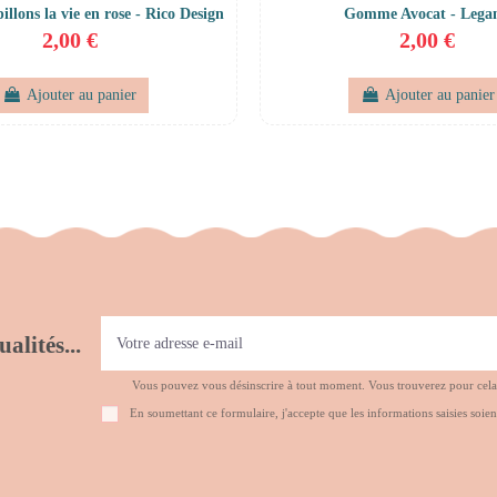
lons la vie en rose - Rico Design
Gomme Avocat - Lega
2,00 €
2,00 €
Ajouter au panier
Ajouter au panier
alités...
Vous pouvez vous désinscrire à tout moment. Vous trouverez pour cela no
En soumettant ce formulaire, j'accepte que les informations saisies soien