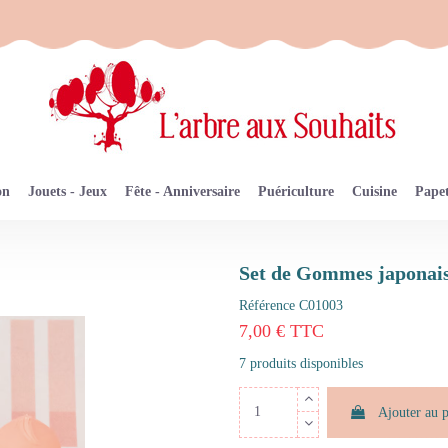
on
Jouets - Jeux
Fête - Anniversaire
Puériculture
Cuisine
Papet
Set de Gommes japonai
Référence
C01003
7,00 € TTC
7 produits disponibles
Ajouter au 