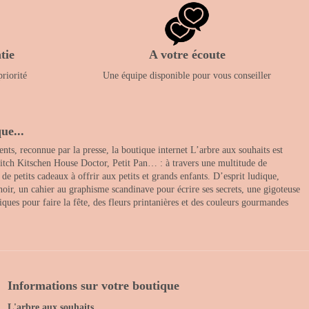
tie
A votre écoute
priorité
Une équipe disponible pour vous conseiller
ue...
nts, reconnue par la presse, la boutique internet L’arbre aux souhaits est
itch Kitschen House Doctor, Petit Pan… : à travers une multitude de
 petits cadeaux à offrir aux petits et grands enfants. D’esprit ludique,
noir, un cahier au graphisme scandinave pour écrire ses secrets, une gigoteuse
ques pour faire la fête, des fleurs printanières et des couleurs gourmandes
Informations sur votre boutique
L'arbre aux souhaits