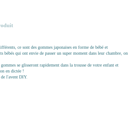
roduit
différents, ce sont des gommes japonaises en forme de bébé et
tits bébés qui ont envie de passer un super moment dans leur chambre, on
s gommes se glisseront rapidement dans la trousse de votre enfant et
on en dictée !
 de l'avent DIY.