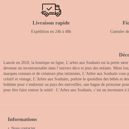
Livraison rapide
Fi
Expédition en 24h à 48h
Cumuler des
Déco
Lancée en 2010, la boutique en ligne, L’arbre aux Souhaits est la petite sœur
devenue un incontournable dans l’univers déco et jeux des enfants. Mimi lou
marques connues et de créateurs plus intimistes, L’Arbre aux Souhaits vous pr
créatif et vintage, L’Arbre aux Souhaits, poétise le quotidien des bébés et d
bohème pour s’endormir au pays des merveilles, une bague de princesse pour le
pour être faire rentrer le soleil : L’Arbre aux Souhaits, c’est un inventaire à
Informations
Nous contacter