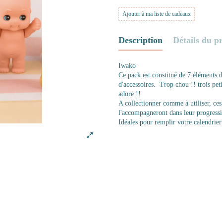
Ajouter à ma liste de cadeaux
Description
Détails du p
Iwako
Ce pack est constitué de 7 éléments 
d'accessoires. Trop chou !! trois pe
adore !!
A collectionner comme à utiliser, ce
l'accompagneront dans leur progressi
Idéales pour remplir votre calendrier