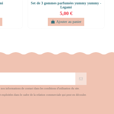
mi
Set de 3 gommes parfumées yummy yummy -
Legami
5,00 €
Ajouter au panier
s informations de contact dans les conditions d'utilisation du site.
t exploitées dans le cadre de la relation commerciale qui peut en découler.