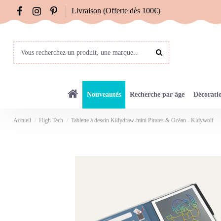
Livraison (Offerte dès 100€)
Nouveautés
Recherche par âge
Décorati
Accueil
High Tech
Tablette à dessin Kidydraw-mini Pirates & Océan - Kidywolf