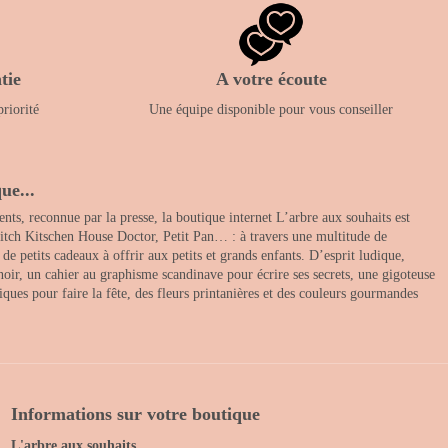
tie
A votre écoute
priorité
Une équipe disponible pour vous conseiller
ue...
nts, reconnue par la presse, la boutique internet L’arbre aux souhaits est
itch Kitschen House Doctor, Petit Pan… : à travers une multitude de
 petits cadeaux à offrir aux petits et grands enfants. D’esprit ludique,
noir, un cahier au graphisme scandinave pour écrire ses secrets, une gigoteuse
ques pour faire la fête, des fleurs printanières et des couleurs gourmandes
Informations sur votre boutique
L'arbre aux souhaits