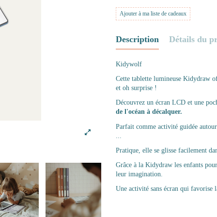
Ajouter à ma liste de cadeaux
Description
Détails du p
Kidywolf
Cette tablette lumineuse Kidydraw off
et oh surprise !
Découvrez un écran LCD et une poch
de l'océan à décalquer.
Parfait comme activité guidée autour d
...
Pratique, elle se glisse facilement d
Grâce à la Kidydraw les enfants pourr
leur imagination.
Une activité sans écran qui favorise 