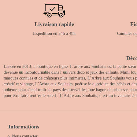
Livraison rapide
Fi
Expédition en 24h à 48h
Cumuler des
Déco
Lancée en 2010, la boutique en ligne, L’arbre aux Souhaits est la petite sœur
devenue un incontournable dans l’univers déco et jeux des enfants. Mimi lou
marques connues et de créateurs plus intimistes, L’Arbre aux Souhaits vous pr
créatif et vintage, L’Arbre aux Souhaits, poétise le quotidien des bébés et d
bohème pour s’endormir au pays des merveilles, une bague de princesse pour le
pour être faire rentrer le soleil : L’Arbre aux Souhaits, c’est un inventaire à
Informations
Nous contacter