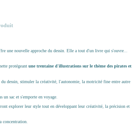
roduit
re une nouvelle approche du dessin. Elle a tout d'un livre qui s'ouvre...
ette protégeant
une trentaine d'illustrations sur le thème des pirates et
u dessin, stimuler la créativité, l'autonomie, la motricité fine entre autre
ans un sac et s'emporte en voyage.
ont explorer leur style tout en développant leur créativité, la précision et
la concentration.