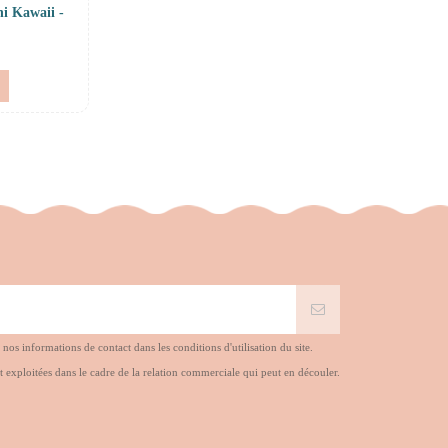
ni Kawaii -
s informations de contact dans les conditions d'utilisation du site.
t exploitées dans le cadre de la relation commerciale qui peut en découler.