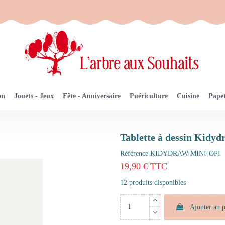
on
Jouets - Jeux
Fête - Anniversaire
Puériculture
Cuisine
Papet
Tablette à dessin Kidy
Référence
KIDYDRAW-MINI-OPI
19,90 € TTC
12 produits disponibles
Ajouter au 