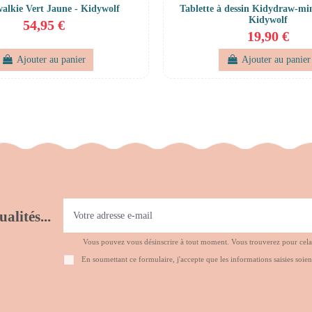
walkie Vert Jaune - Kidywolf
Tablette à dessin Kidydraw-mi
Kidywolf
54,95 €
19,90 €
Ajouter au panier
Ajouter au panier
alités...
Vous pouvez vous désinscrire à tout moment. Vous trouverez pour cela no
En soumettant ce formulaire, j'accepte que les informations saisies soien