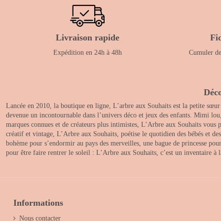
Livraison rapide
Fi
Expédition en 24h à 48h
Cumuler des
Déco
Lancée en 2010, la boutique en ligne, L’arbre aux Souhaits est la petite sœur
devenue un incontournable dans l’univers déco et jeux des enfants. Mimi lou
marques connues et de créateurs plus intimistes, L’Arbre aux Souhaits vous pr
créatif et vintage, L’Arbre aux Souhaits, poétise le quotidien des bébés et d
bohème pour s’endormir au pays des merveilles, une bague de princesse pour le
pour être faire rentrer le soleil : L’Arbre aux Souhaits, c’est un inventaire à
Informations
Nous contacter