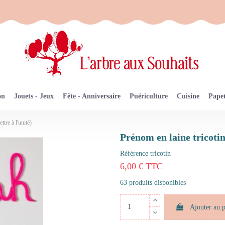
on
Jouets - Jeux
Fête - Anniversaire
Puériculture
Cuisine
Papet
ttre à l'unité)
Prénom en laine tricotin
Référence
tricotin
6,00 € TTC
63 produits disponibles
Ajouter au 