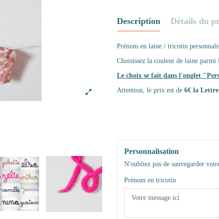
Description
Détails du p
Prénom en laine / tricotin personnali
Choisissez la couleur de laine parmi 
Le choix se fait dans l'onglet "Per
Attention, le prix est de
6€ la Lettr
Personnalisation
N'oubliez pas de sauvegarder votre
Prénom en tricotin