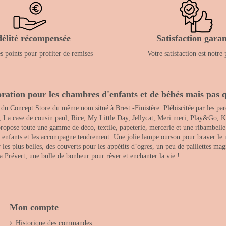
délité récompensée
Satisfaction garan
 points pour profiter de remises
Votre satisfaction est notre 
ration pour les chambres d'enfants et de bébés mais pas q
 du Concept Store du même nom situé à Brest -Finistère. Plébiscitée par les pare
, La case de cousin paul, Rice, My Little Day, Jellycat, Meri meri, Play&Go, K
opose toute une gamme de déco, textile, papeterie, mercerie et une ribambelle de
es enfants et les accompagne tendrement. Une jolie lampe ourson pour braver le 
s plus belles, des couverts pour les appétits d’ogres, un peu de paillettes magi
 la Prévert, une bulle de bonheur pour rêver et enchanter la vie !.
Mon compte
Historique des commandes