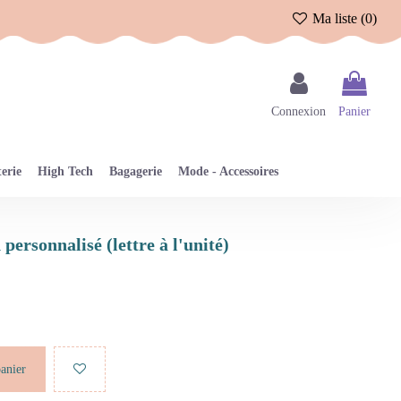
Ma liste (
0
)
Connexion
Panier
erie
High Tech
Bagagerie
Mode - Accessoires
 personnalisé (lettre à l'unité)
panier