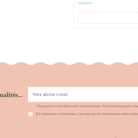
optionnel
alités...
Vous pouvez vous désinscrire à tout moment. Vous trouverez pour cela no
En soumettant ce formulaire, j'accepte que les informations saisies soien