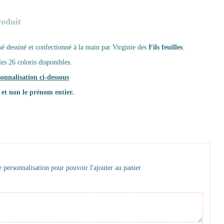
roduit
sé dessiné et confectionné à la main par Virginie des
Fils feuilles
.
les 26 coloris disponibles.
sonnalisation ci-dessous
e et non le prénom entier.
 personnalisation pour pouvoir l'ajouter au panier