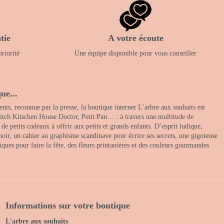
tie
A votre écoute
priorité
Une équipe disponible pour vous conseiller
ue...
nts, reconnue par la presse, la boutique internet L’arbre aux souhaits est
itch Kitschen House Doctor, Petit Pan… : à travers une multitude de
 petits cadeaux à offrir aux petits et grands enfants. D’esprit ludique,
noir, un cahier au graphisme scandinave pour écrire ses secrets, une gigoteuse
ques pour faire la fête, des fleurs printanières et des couleurs gourmandes
Informations sur votre boutique
L'arbre aux souhaits