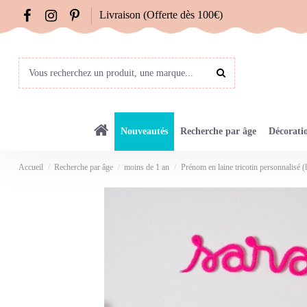
Livraison (Offerte dès 100€)
Nouveautés
Recherche par âge
Décorati
Accueil
Recherche par âge
moins de 1 an
Prénom en laine tricotin personnalisé (le