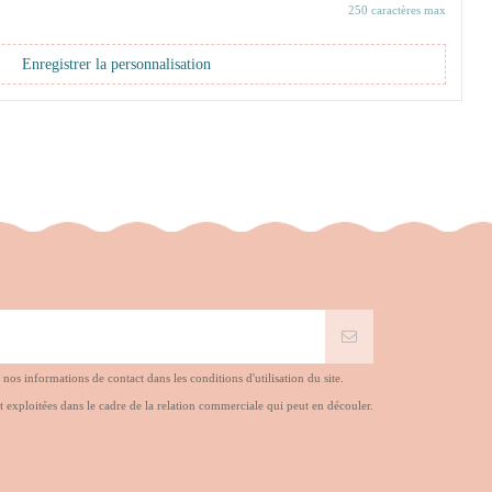
250 caractères max
Enregistrer la personnalisation
s informations de contact dans les conditions d'utilisation du site.
t exploitées dans le cadre de la relation commerciale qui peut en découler.