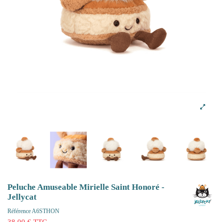
Peluche Amuseable Mirielle Saint Honoré -
Jellycat
Référence
A6STHON
38,00 € TTC