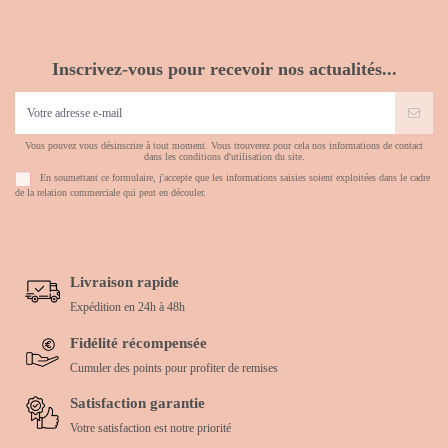
Inscrivez-vous pour recevoir nos actualités...
Vous pouvez vous désinscrire à tout moment. Vous trouverez pour cela nos informations de contact
dans les conditions d'utilisation du site.
En soumettant ce formulaire, j'accepte que les informations saisies soient exploitées dans le cadre
de la relation commerciale qui peut en découler.
Livraison rapide
Expédition en 24h à 48h
Fidélité récompensée
Cumuler des points pour profiter de remises
Satisfaction garantie
Votre satisfaction est notre priorité