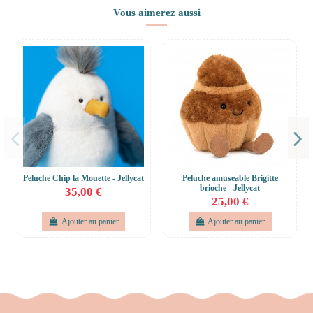
Vous aimerez aussi
Peluche Chip la Mouette - Jellycat
Peluche amuseable Brigitte
brioche - Jellycat
35,00 €
25,00 €
Ajouter au panier
Ajouter au panier