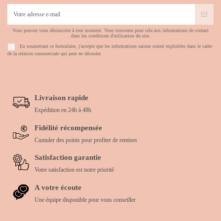
Vous pouvez vous désinscrire à tout moment. Vous trouverez pour cela nos informations de contact
dans les conditions d'utilisation du site.
En soumettant ce formulaire, j'accepte que les informations saisies soient exploitées dans le cadre
de la relation commerciale qui peut en découler.
Livraison rapide
Expédition en 24h à 48h
Fidélité récompensée
Cumuler des points pour profiter de remises
Satisfaction garantie
Votre satisfaction est notre priorité
A votre écoute
Une équipe disponible pour vous conseiller