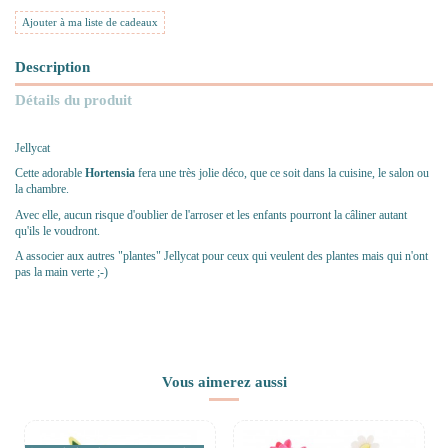
Ajouter à ma liste de cadeaux
Description
Détails du produit
Jellycat
Cette adorable
Hortensia
fera une très jolie déco, que ce soit dans la cuisine, le salon ou
la chambre.
Avec elle, aucun risque d'oublier de l'arroser et les enfants pourront la câliner autant
qu'ils le voudront.
A associer aux autres "plantes" Jellycat pour ceux qui veulent des plantes mais qui n'ont
pas la main verte ;-)
Vous aimerez aussi