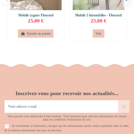
Mobile cygnes Flensted
Mobile 3 hirondelles - Flensted
25,00 €
25,00 €
Ajouter au panier
Voir
Inscrivez-vous pour recevoir nos actualités...
Vous pouvez vous désinscrire à tout moment. Vous trouverez pour cela nos informations de contact
dans les conditions d'utilisation du site.
En soumettant ce formulaire, j'accepte que les informations saisies soient exploitées dans le cadre
de la relation commerciale qui peut en découler.