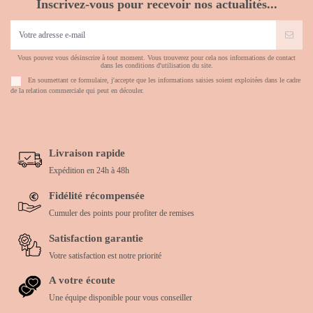
Inscrivez-vous pour recevoir nos actualités...
Vous pouvez vous désinscrire à tout moment. Vous trouverez pour cela nos informations de contact
dans les conditions d'utilisation du site.
En soumettant ce formulaire, j'accepte que les informations saisies soient exploitées dans le cadre
de la relation commerciale qui peut en découler.
Livraison rapide
Expédition en 24h à 48h
Fidélité récompensée
Cumuler des points pour profiter de remises
Satisfaction garantie
Votre satisfaction est notre priorité
A votre écoute
Une équipe disponible pour vous conseiller