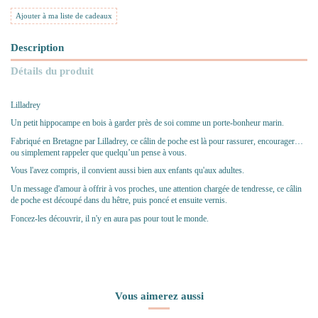
Ajouter à ma liste de cadeaux
Description
Détails du produit
Lilladrey
Un petit hippocampe en bois à garder près de soi comme un porte-bonheur marin.
Fabriqué en Bretagne par
Lilladrey
, ce câlin de poche est là pour rassurer, encourager…
ou simplement rappeler que quelqu’un pense à vous.
Vous l'avez compris, il convient aussi bien aux enfants qu'aux adultes.
Un message d'amour à offrir à vos proches, une attention chargée de tendresse, ce câlin
de poche est découpé dans du hêtre, puis poncé et ensuite vernis.
Foncez-les découvrir, il n'y en aura pas pour tout le monde.
Vous aimerez aussi