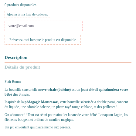
0 produits disponibles
Ajouter à ma liste de cadeaux
Description
Détails du produit
Petit Boum
La bouteille sensorielle
move whale (baleine)
est un jouet d'éveil qui
stimulera votre
bébé dès 3 mois.
Inspirée de la
pédagogie Montessori,
cette bouteille sécurisée à double paroi, contient
du liquide, une adorable baleine, un phare rayé rouge et blanc, et des paillettes !
On adoooore !! Tout est réuni pour stimuler la vue de votre bébé. Lorsqu'on l'agite, les
éléments bougent et brillent de manière magique.
Un jeu envoutant qui plaira même aux parents.