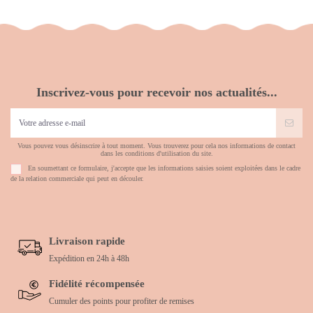
Inscrivez-vous pour recevoir nos actualités...
Vous pouvez vous désinscrire à tout moment. Vous trouverez pour cela nos informations de contact
dans les conditions d'utilisation du site.
En soumettant ce formulaire, j'accepte que les informations saisies soient exploitées dans le cadre
de la relation commerciale qui peut en découler.
Livraison rapide
Expédition en 24h à 48h
Fidélité récompensée
Cumuler des points pour profiter de remises