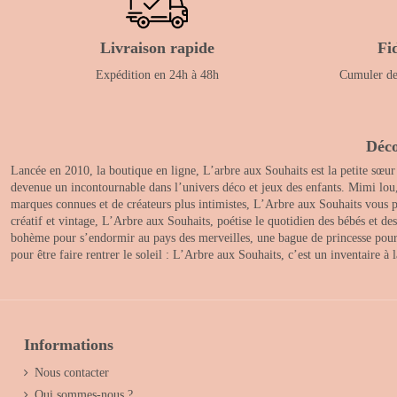
Livraison rapide
Fi
Expédition en 24h à 48h
Cumuler des
Déco
Lancée en 2010, la boutique en ligne, L’arbre aux Souhaits est la petite sœur
devenue un incontournable dans l’univers déco et jeux des enfants. Mimi lou
marques connues et de créateurs plus intimistes, L’Arbre aux Souhaits vous pr
créatif et vintage, L’Arbre aux Souhaits, poétise le quotidien des bébés et d
bohème pour s’endormir au pays des merveilles, une bague de princesse pour le
pour être faire rentrer le soleil : L’Arbre aux Souhaits, c’est un inventaire à
Informations
Nous contacter
Qui sommes-nous ?