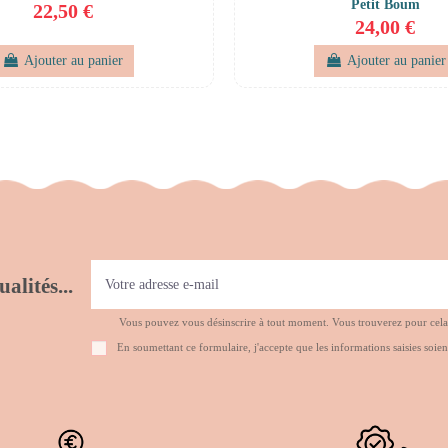
Petit Boum
22,50 €
24,00 €
Ajouter au panier
Ajouter au panier
alités...
Vous pouvez vous désinscrire à tout moment. Vous trouverez pour cela no
En soumettant ce formulaire, j'accepte que les informations saisies soien