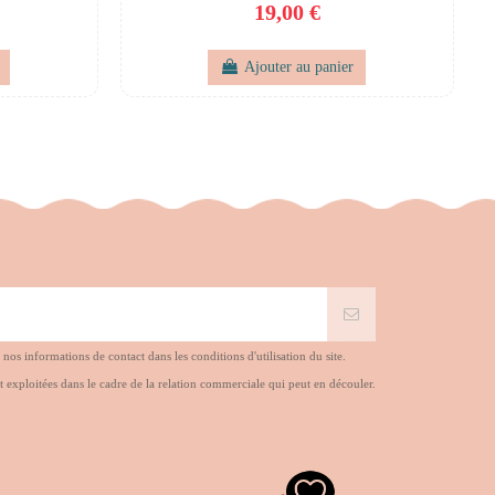
19,00 €
Ajouter au panier
s informations de contact dans les conditions d'utilisation du site.
t exploitées dans le cadre de la relation commerciale qui peut en découler.