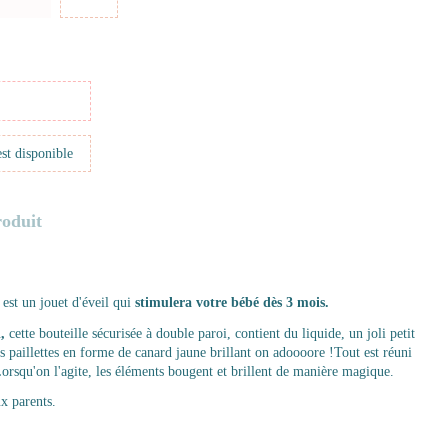
roduit
est un jouet d'éveil qui
stimulera votre bébé dès 3 mois.
,
cette bouteille sécurisée à double paroi, contient du liquide, un joli petit
s paillettes en forme de canard jaune brillant on adoooore !Tout est réuni
orsqu'on l'agite, les éléments bougent et brillent de manière magique.
x parents.