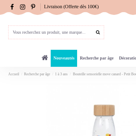
Livraison (Offerte dès 100€)
Nouveautés
Recherche par âge
Décorati
Accueil
Recherche par âge
1 à 3 ans
Bouteille sensorielle move canard - Petit B