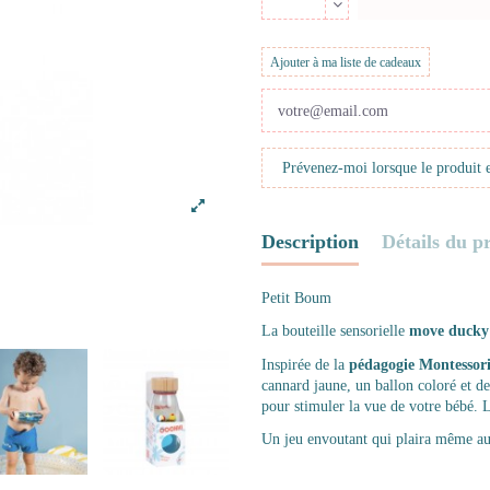
Ajouter à ma liste de cadeaux
Description
Détails du p
Petit Boum
La bouteille sensorielle
move ducky
Inspirée de la
pédagogie Montessori
cannard jaune, un ballon coloré et de
pour stimuler la vue de votre bébé. L
Un jeu envoutant qui plaira même au