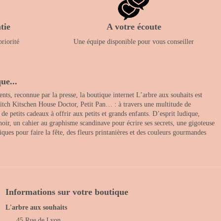
tie
A votre écoute
priorité
Une équipe disponible pour vous conseiller
ue...
nts, reconnue par la presse, la boutique internet L’arbre aux souhaits est
itch Kitschen House Doctor, Petit Pan… : à travers une multitude de
 petits cadeaux à offrir aux petits et grands enfants. D’esprit ludique,
noir, un cahier au graphisme scandinave pour écrire ses secrets, une gigoteuse
ques pour faire la fête, des fleurs printanières et des couleurs gourmandes
Informations sur votre boutique
L'arbre aux souhaits
45 Rue de Lyon