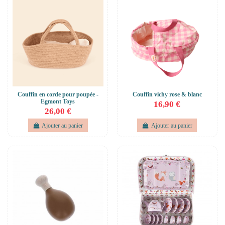
Couffin en corde pour poupée -
Couffin vichy rose & blanc
Egmont Toys
16,90 €
26,00 €
Ajouter au panier
Ajouter au panier