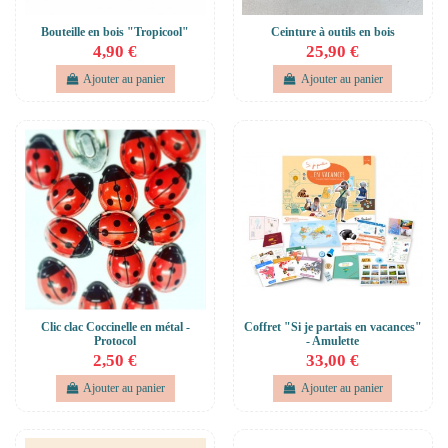
Bouteille en bois "Tropicool"
Ceinture à outils en bois
4,90 €
25,90 €
Ajouter au panier
Ajouter au panier
Clic clac Coccinelle en métal -
Coffret "Si je partais en vacances"
Protocol
- Amulette
2,50 €
33,00 €
Ajouter au panier
Ajouter au panier