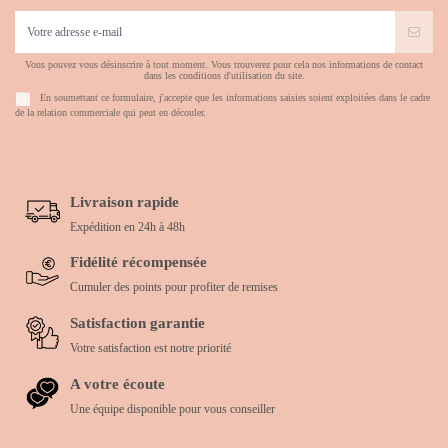
Vous pouvez vous désinscrire à tout moment. Vous trouverez pour cela nos informations de contact
dans les conditions d'utilisation du site.
En soumettant ce formulaire, j'accepte que les informations saisies soient exploitées dans le cadre
de la relation commerciale qui peut en découler.
Livraison rapide
Expédition en 24h à 48h
Fidélité récompensée
Cumuler des points pour profiter de remises
Satisfaction garantie
Votre satisfaction est notre priorité
A votre écoute
Une équipe disponible pour vous conseiller