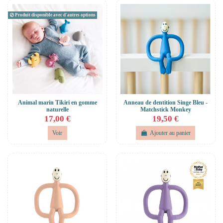
Produit disponible avec d'autres options
Animal marin Tikiri en gomme
Anneau de dentition Singe Bleu -
naturelle
Matchstick Monkey
17,00 €
19,50 €
Voir
Ajouter au panier