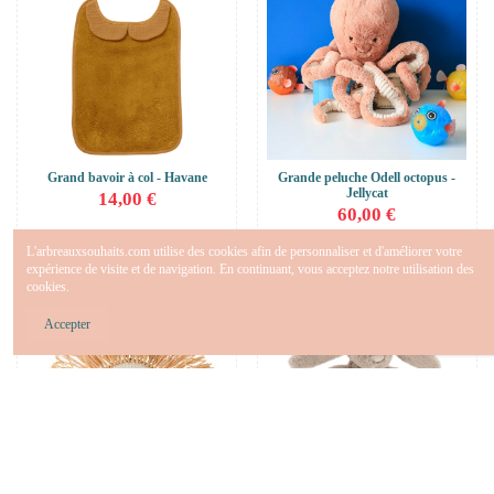
Grand bavoir à col - Havane
Grande peluche Odell octopus -
Jellycat
14,00 €
60,00 €
Ajouter au panier
Ajouter au panier
L'arbreauxsouhaits.com utilise des cookies afin de personnaliser et d'améliorer votre
expérience de visite et de navigation. En continuant, vous acceptez notre utilisation des
cookies.
Accepter
Bientôt disponible