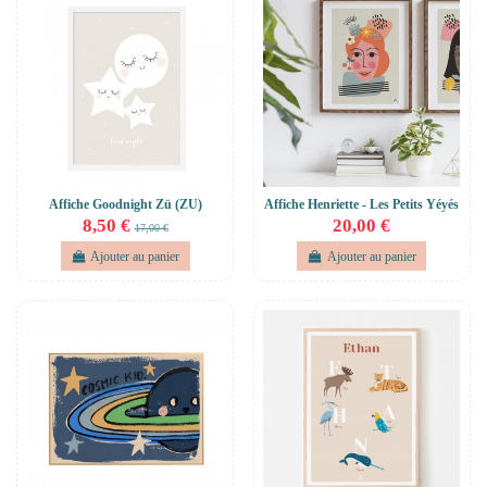
Affiche Goodnight Zü (ZU)
Affiche Henriette - Les Petits Yéyés
8,50 €
20,00 €
17,00 €
Ajouter au panier
Ajouter au panier