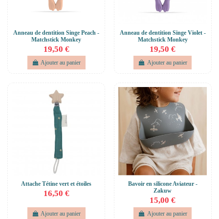
Anneau de dentition Singe Peach -
Anneau de dentition Singe Violet -
Matchstick Monkey
Matchstick Monkey
19,50 €
19,50 €
Ajouter au panier
Ajouter au panier
Attache Tétine vert et étoiles
Bavoir en silicone Aviateur -
Zakuw
16,50 €
15,00 €
Ajouter au panier
Ajouter au panier