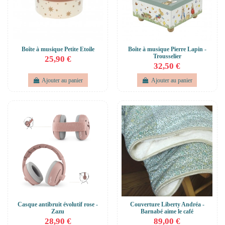
Boîte à musique Petite Etoile
Boîte à musique Pierre Lapin -
Trousselier
25,90 €
32,50 €
Ajouter au panier
Ajouter au panier
Casque antibruit évolutif rose -
Couverture Liberty Andréa -
Zazu
Barnabé aime le café
28,90 €
89,00 €