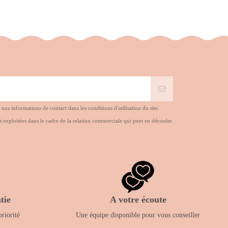
s informations de contact dans les conditions d'utilisation du site.
t exploitées dans le cadre de la relation commerciale qui peut en découler.
tie
A votre écoute
priorité
Une équipe disponible pour vous conseiller