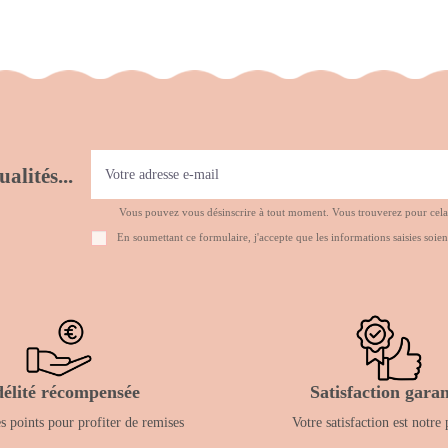
alités...
Vous pouvez vous désinscrire à tout moment. Vous trouverez pour cela no
En soumettant ce formulaire, j'accepte que les informations saisies soien
délité récompensée
Satisfaction garan
 points pour profiter de remises
Votre satisfaction est notre 