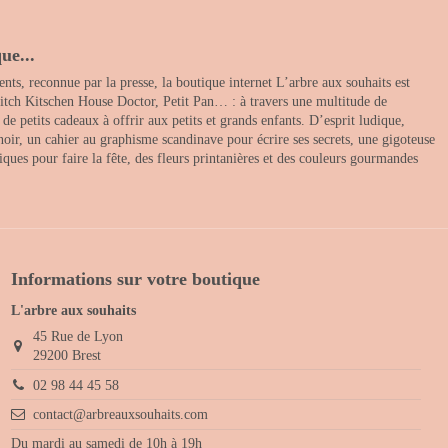
ue...
nts, reconnue par la presse, la boutique internet L’arbre aux souhaits est
itch Kitschen House Doctor, Petit Pan… : à travers une multitude de
 petits cadeaux à offrir aux petits et grands enfants. D’esprit ludique,
noir, un cahier au graphisme scandinave pour écrire ses secrets, une gigoteuse
ques pour faire la fête, des fleurs printanières et des couleurs gourmandes
Informations sur votre boutique
L'arbre aux souhaits
45 Rue de Lyon
29200 Brest
02 98 44 45 58
contact@arbreauxsouhaits.com
Du mardi au samedi de 10h à 19h