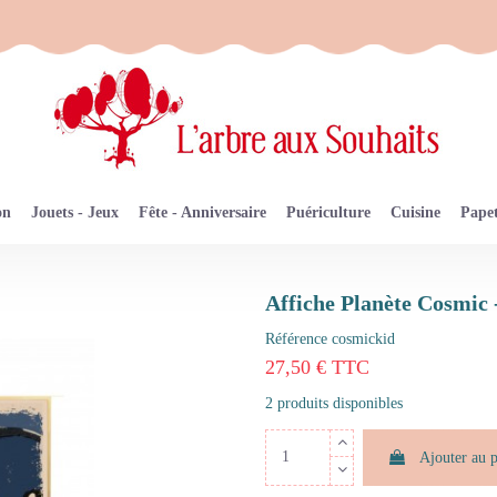
on
Jouets - Jeux
Fête - Anniversaire
Puériculture
Cuisine
Papet
Affiche Planète Cosmic
Référence
cosmickid
27,50 € TTC
2 produits disponibles
Ajouter au 