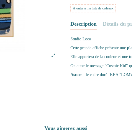
Ajouter à ma liste de cadeaux
Description
Détails du p
Studio Loco
Cette grande affiche présente une
pl
Elle apportera de la couleur et une 
On aime le message "Cosmic Kid" qui 
Astuce
: le cadre doré IKEA "
LOM
Vous aimerez aussi