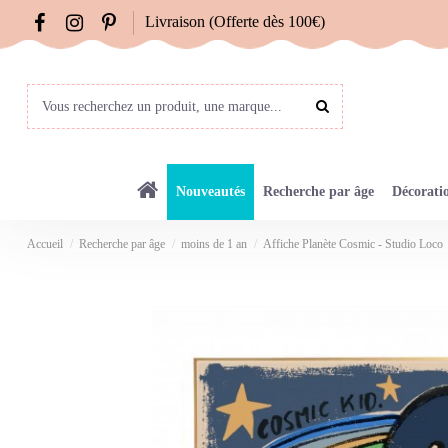
Livraison (Offerte dès 100€)
Nouveautés
Recherche par âge
Décorati
Accueil
Recherche par âge
moins de 1 an
Affiche Planète Cosmic - Studio Loco