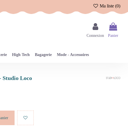
Ma liste (
0
)
Connexion
Panier
erie
High Tech
Bagagerie
Mode - Accessoires
 - Studio Loco
panier