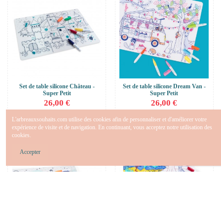
Set de table silicone Château -
Set de table silicone Dream Van -
Super Petit
Super Petit
26,00 €
26,00 €
Ajouter au panier
Ajouter au panier
L'arbreauxsouhaits.com utilise des cookies afin de personnaliser et d'améliorer votre
expérience de visite et de navigation. En continuant, vous acceptez notre utilisation des
cookies.
Accepter