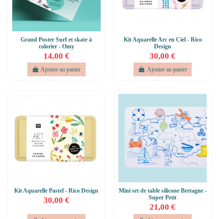
Grand Poster Surf et skate à
Kit Aquarelle Arc en Ciel - Rico
colorier - Omy
Design
14,00 €
30,00 €
Ajouter au panier
Ajouter au panier
Kit Aquarelle Pastel - Rico Design
Mini set de table silicone Bretagne -
Super Petit
30,00 €
21,00 €