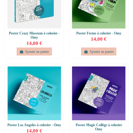
Poster Crazy Museum à colorier -
Poster Ferme à colorier - Omy
Omy
14,00 €
14,00 €
Ajouter au panier
Ajouter au panier
Poster Los Angeles à colorier - Omy
Poster Magic Collège à colorier
Omy
14,00 €