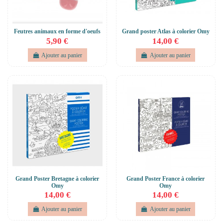
Feutres animaux en forme d'oeufs
Grand poster Atlas à colorier Omy
5,90 €
14,00 €
Ajouter au panier
Ajouter au panier
Grand Poster Bretagne à colorier
Grand Poster France à colorier
Omy
Omy
14,00 €
14,00 €
Ajouter au panier
Ajouter au panier