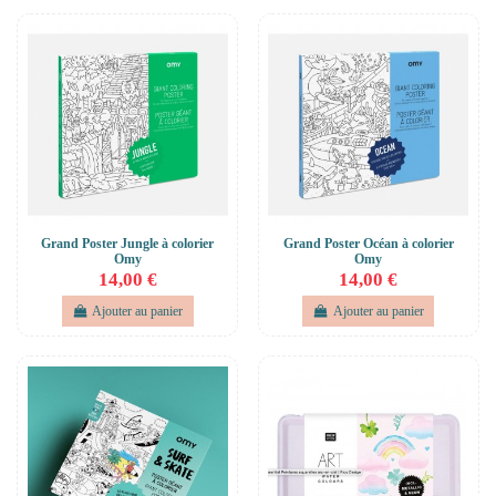
Grand Poster Jungle à colorier
Grand Poster Océan à colorier
Omy
Omy
14,00 €
14,00 €
Ajouter au panier
Ajouter au panier