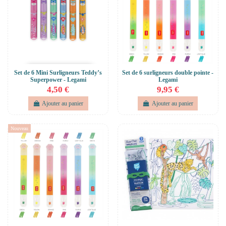
Set de 6 Mini Surligneurs Teddy’s
Set de 6 surligneurs double pointe -
Superpower - Legami
Legami
4,50 €
9,95 €
Ajouter au panier
Ajouter au panier
Nouveau