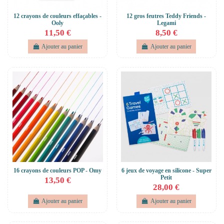
12 crayons de couleurs effaçables -
12 gros feutres Teddy Friends -
Ooly
Legami
11,50 €
8,50 €
Ajouter au panier
Ajouter au panier
16 crayons de couleurs POP - Omy
6 jeux de voyage en silicone - Super
Petit
13,50 €
28,00 €
Ajouter au panier
Ajouter au panier