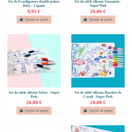
Set de 6 surligneurs double pointe
Set de table silicone Amazonie -
Kitty - Legami
Super Petit
9,95 €
26,00 €
Ajouter au panier
Ajouter au panier
Set de table silicone Arbre - Super
Set de table silicone Barrière de
Petit
Corail - Super Petit
26,00 €
26,00 €
Ajouter au panier
Ajouter au panier