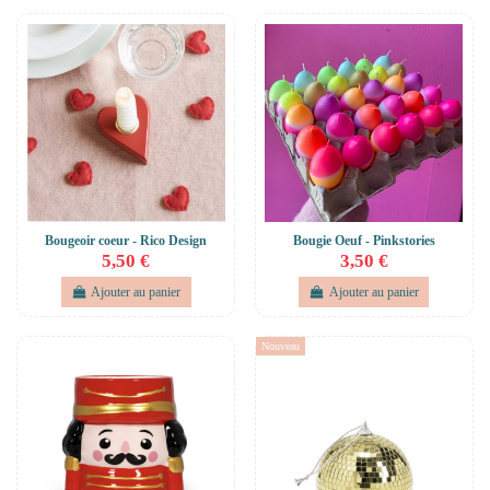
Bougeoir coeur - Rico Design
Bougie Oeuf - Pinkstories
5,50 €
3,50 €
Ajouter au panier
Ajouter au panier
Nouveau