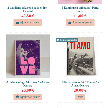
2 papillons solaires à suspendre -
5 Kami fusen animaux - Petra
Heliobil
boase
42,50 €
11,00 €
Ajouter au panier
Ajouter au panier
Bientôt disponible
Affiche vintage A4 "Love" - Atelier
Affiche vintage A4 "Ti amo" -
Kencre
Atelier Kencre
20,00 €
20,00 €
Ajouter au panier
Voir