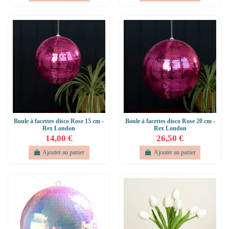
Boule à facettes disco Rose 15 cm -
Boule à facettes disco Rose 20 cm -
Rex London
Rex London
14,00 €
26,50 €
Ajouter au panier
Ajouter au panier