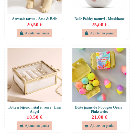
Arrosoir tortue - Sass & Belle
Balle Polsky naturel - Muskhane
29,50 €
25,00 €
Ajouter au panier
Ajouter au panier
Boîte à bijoux métal et verre - Lisa
Boite jaune de 6 bougies Oeufs -
Angel
Pinkstories
18,50 €
21,00 €
Ajouter au panier
Ajouter au panier