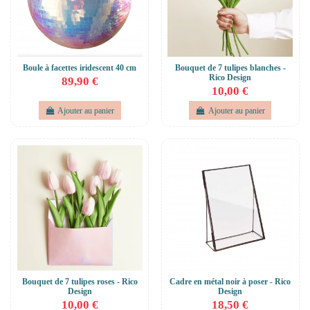
Boule à facettes iridescent 40 cm
Bouquet de 7 tulipes blanches -
Rico Design
89,90 €
10,00 €
Ajouter au panier
Ajouter au panier
Bouquet de 7 tulipes roses - Rico
Cadre en métal noir à poser - Rico
Design
Design
10,00 €
18,50 €