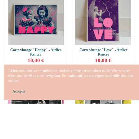
Carte vintage "Happy" - Atelier
Carte vintage "Love" - Atelier
Kencre
Kencre
10,00 €
10,00 €
Ajouter au panier
Ajouter au panier
L'arbreauxsouhaits.com utilise des cookies afin de personnaliser et d'améliorer votre
expérience de visite et de navigation. En continuant, vous acceptez notre utilisation des
cookies.
Accepter