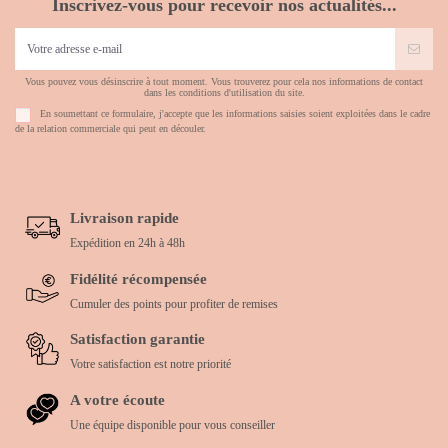
Inscrivez-vous pour recevoir nos actualités...
Vous pouvez vous désinscrire à tout moment. Vous trouverez pour cela nos informations de contact
dans les conditions d'utilisation du site.
En soumettant ce formulaire, j'accepte que les informations saisies soient exploitées dans le cadre
de la relation commerciale qui peut en découler.
Livraison rapide
Expédition en 24h à 48h
Fidélité récompensée
Cumuler des points pour profiter de remises
Satisfaction garantie
Votre satisfaction est notre priorité
A votre écoute
Une équipe disponible pour vous conseiller