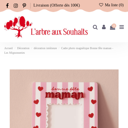
Ma liste (
0
)
Livraison (Offerte dès 100€)
0
Accueil
Décoration
décoration intérieure
Cadre photo magnétique Bonne fête maman -
Les Mignonneries