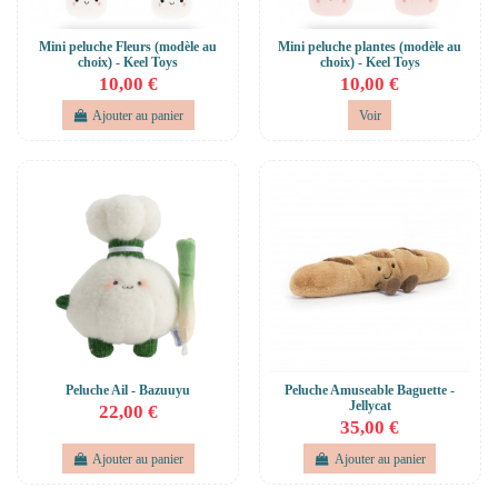
Mini peluche Fleurs (modèle au
Mini peluche plantes (modèle au
choix) - Keel Toys
choix) - Keel Toys
10,00 €
10,00 €
Ajouter au panier
Voir
Peluche Ail - Bazuuyu
Peluche Amuseable Baguette -
Jellycat
22,00 €
35,00 €
Ajouter au panier
Ajouter au panier