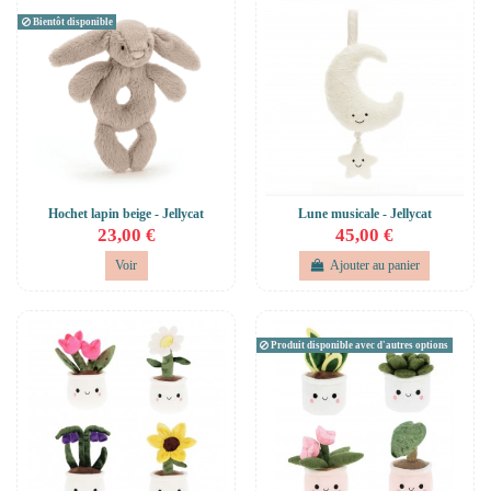
Bientôt disponible
Hochet lapin beige - Jellycat
Lune musicale - Jellycat
23,00 €
45,00 €
Voir
Ajouter au panier
Produit disponible avec d'autres options