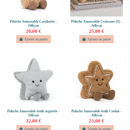
Peluche Amuseable Cacahuète -
Peluche Amuseable Croissant (S) -
Jellycat
Jellycat
20,00 €
25,00 €
Ajouter au panier
Ajouter au panier
Peluche Amuseable étoile argentée -
Peluche Amuseable étoile Cookie -
Jellycat
Jellycat
32,00 €
23,00 €
Ajouter au panier
Ajouter au panier