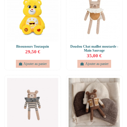
Bisounours Toutaquin
Doudou Chat maillot moutarde -
Main Sauvage
29,50 €
35,00 €
Ajouter au panier
Ajouter au panier