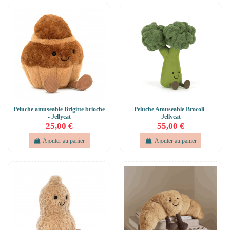
Peluche amuseable Brigitte brioche
Peluche Amuseable Brocoli -
- Jellycat
Jellycat
25,00 €
55,00 €
Ajouter au panier
Ajouter au panier