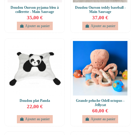
Doudou Ourson pyjama bleu à
Doudou Ourson teddy baseball -
collerette - Main Sauvage
Main Sauvage
35,00 €
37,00 €
Ajouter au panier
Ajouter au panier
Doudou plat Panda
Grande peluche Odell octopus -
Jellycat
22,00 €
60,00 €
Ajouter au panier
Ajouter au panier