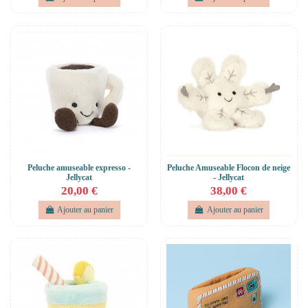
Peluche amuseable expresso -
Peluche Amuseable Flocon de neige
Jellycat
- Jellycat
20,00 €
38,00 €
Ajouter au panier
Ajouter au panier