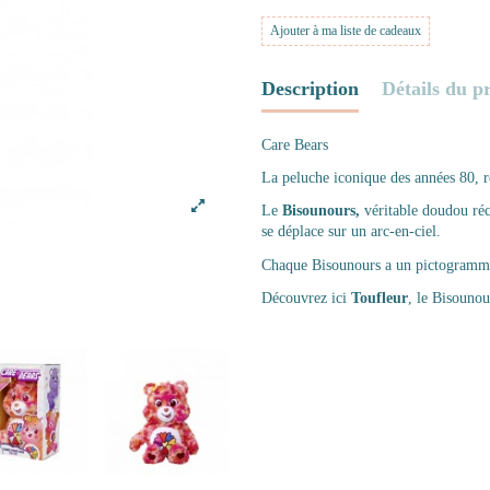
Ajouter à ma liste de cadeaux
Description
Détails du p
Care Bears
La peluche iconique des années 80, r
Le
Bisounours,
véritable doudou réc
se déplace sur un arc-en-ciel.
Chaque Bisounours a un pictogramme 
Découvrez ici
Toufleur
, le Bisounou