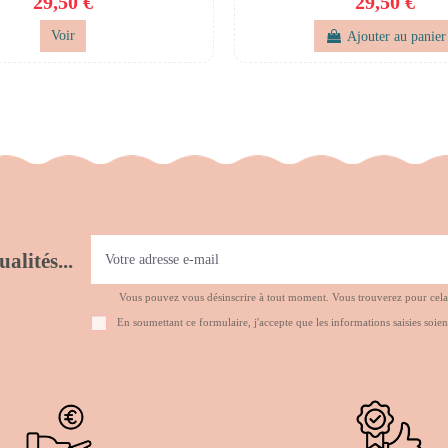
29,50 €
29,50 €
Voir
Ajouter au panier
alités...
Vous pouvez vous désinscrire à tout moment. Vous trouverez pour cela no
En soumettant ce formulaire, j'accepte que les informations saisies soien