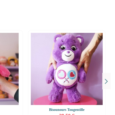
Bisounours Tougentille