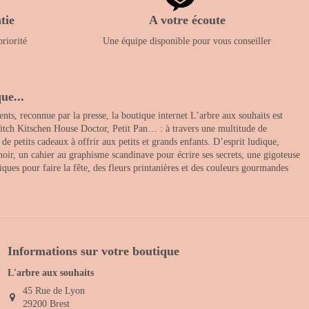
tie
A votre écoute
priorité
Une équipe disponible pour vous conseiller
ue...
nts, reconnue par la presse, la boutique internet L’arbre aux souhaits est
itch Kitschen House Doctor, Petit Pan… : à travers une multitude de
 petits cadeaux à offrir aux petits et grands enfants. D’esprit ludique,
noir, un cahier au graphisme scandinave pour écrire ses secrets, une gigoteuse
ques pour faire la fête, des fleurs printanières et des couleurs gourmandes
Informations sur votre boutique
L'arbre aux souhaits
45 Rue de Lyon
29200 Brest