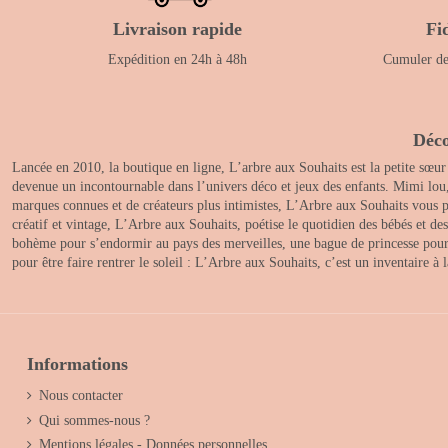
Livraison rapide
Fi
Expédition en 24h à 48h
Cumuler des
Déco
Lancée en 2010, la boutique en ligne, L’arbre aux Souhaits est la petite sœur
devenue un incontournable dans l’univers déco et jeux des enfants. Mimi lou
marques connues et de créateurs plus intimistes, L’Arbre aux Souhaits vous pr
créatif et vintage, L’Arbre aux Souhaits, poétise le quotidien des bébés et d
bohème pour s’endormir au pays des merveilles, une bague de princesse pour le
pour être faire rentrer le soleil : L’Arbre aux Souhaits, c’est un inventaire à
Informations
Nous contacter
Qui sommes-nous ?
Mentions légales - Données personnelles