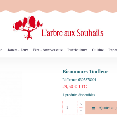
on
Jouets - Jeux
Fête - Anniversaire
Puériculture
Cuisine
Papet
Bisounours Toufleur
Référence
6305878001
29,50 € TTC
1 produits disponibles
Ajouter au 