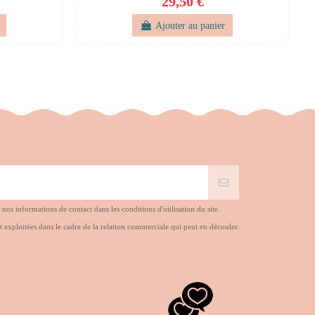
29,50 €
Ajouter au panier
s informations de contact dans les conditions d'utilisation du site.
t exploitées dans le cadre de la relation commerciale qui peut en découler.