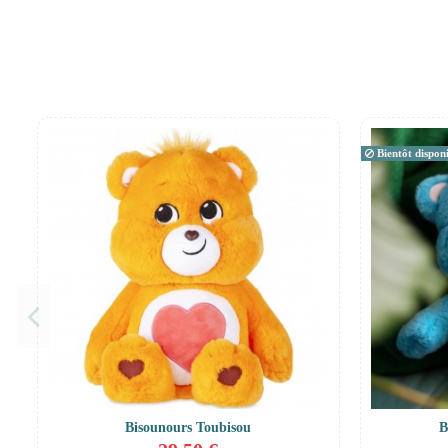
Bientôt disponi
Bisounours Toubisou
B