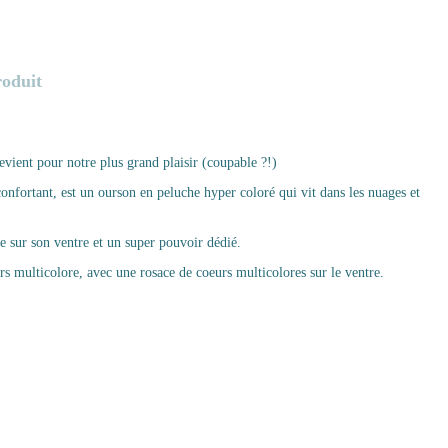
roduit
evient pour notre plus grand plaisir (coupable ?!)
onfortant, est un ourson en peluche hyper coloré qui vit dans les nuages et
sur son ventre et un super pouvoir dédié.
rs multicolore, avec une rosace de coeurs multicolores sur le ventre.