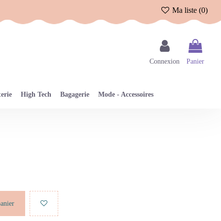
Ma liste (
0
)
Connexion
Panier
erie
High Tech
Bagagerie
Mode - Accessoires
panier