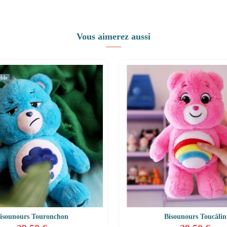
Vous aimerez aussi
ble
isounours Touronchon
Bisounours Toucâlin