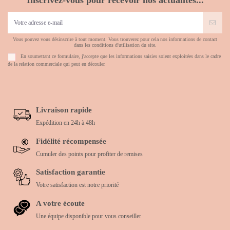
Inscrivez-vous pour recevoir nos actualités...
Vous pouvez vous désinscrire à tout moment. Vous trouverez pour cela nos informations de contact
dans les conditions d'utilisation du site.
En soumettant ce formulaire, j'accepte que les informations saisies soient exploitées dans le cadre
de la relation commerciale qui peut en découler.
Livraison rapide
Expédition en 24h à 48h
Fidélité récompensée
Cumuler des points pour profiter de remises
Satisfaction garantie
Votre satisfaction est notre priorité
A votre écoute
Une équipe disponible pour vous conseiller