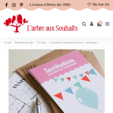
Ma liste (
0
)
Livraison (Offerte dès 100€)
0
Accueil
Recherche par âge
6 à 9 ans
8 invitations Anniversaire (Rose) + enveloppes