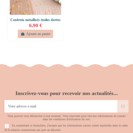
Confettis métallisés étoiles dorées
6,90 €
Ajouter au panier
Inscrivez-vous pour recevoir nos actualités...
Vous pouvez vous désinscrire à tout moment. Vous trouverez pour cela nos informations de contact
dans les conditions d'utilisation du site.
En soumettant ce formulaire, j'accepte que les informations saisies soient exploitées dans le cadre
de la relation commerciale qui peut en découler.