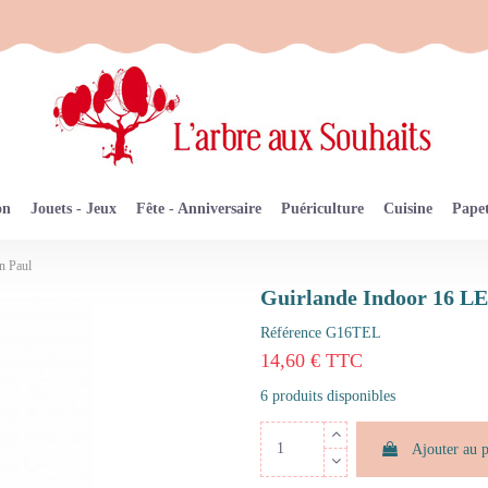
on
Jouets - Jeux
Fête - Anniversaire
Puériculture
Cuisine
Papet
n Paul
Guirlande Indoor 16 L
Référence
G16TEL
14,60 € TTC
6 produits disponibles
Ajouter au 