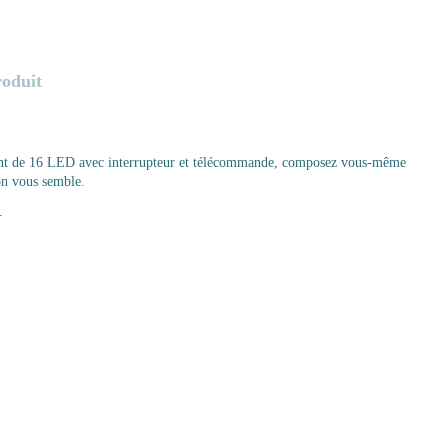
roduit
rent de 16 LED avec interrupteur et télécommande, composez vous-même
n vous semble.
.