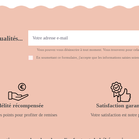
alités...
Vous pouvez vous désinscrire à tout moment. Vous trouverez pour cela no
En soumettant ce formulaire, j'accepte que les informations saisies soien
délité récompensée
Satisfaction garan
 points pour profiter de remises
Votre satisfaction est notre 