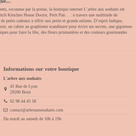
ue...
nts, reconnue par la presse, la boutique internet L’arbre aux souhaits est
itch Kitschen House Doctor, Petit Pan… : à travers une multitude de
 petits cadeaux à offrir aux petits et grands enfants. D’esprit ludique,
noir, un cahier au graphisme scandinave pour écrire ses secrets, une gigoteuse
ques pour faire la fête, des fleurs printanières et des couleurs gourmandes
Informations sur votre boutique
L'arbre aux souhaits
45 Rue de Lyon
29200 Brest
02 98 44 45 58
contact@arbreauxsouhaits.com
Du mardi au samedi de 10h à 19h