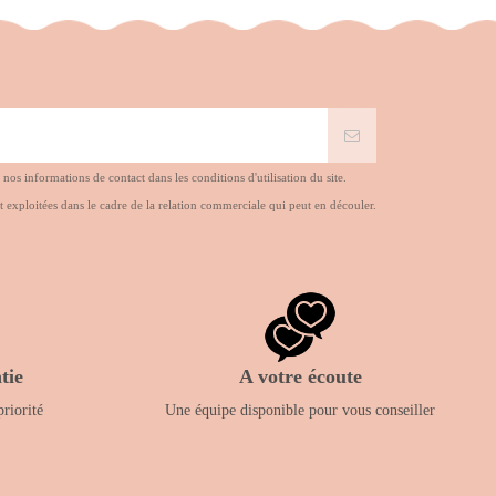
s informations de contact dans les conditions d'utilisation du site.
t exploitées dans le cadre de la relation commerciale qui peut en découler.
tie
A votre écoute
priorité
Une équipe disponible pour vous conseiller