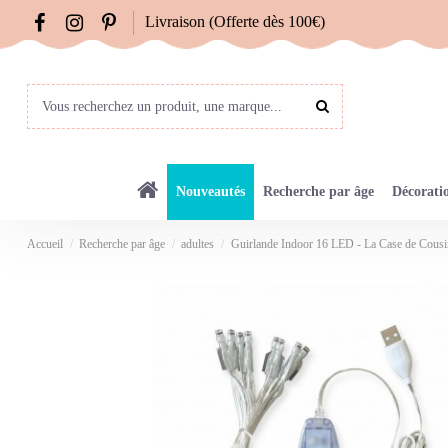
Livraison (Offerte dès 100€)
Nouveautés
Recherche par âge
Décorati
Accueil
Recherche par âge
adultes
Guirlande Indoor 16 LED - La Case de Cousi