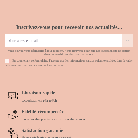
Inscrivez-vous pour recevoir nos actualités...
Vous pouvez vous désinscrire à tout moment. Vous trouverez pour cela nos informations de contact
dans les conditions d'utilisation du site.
En soumettant ce formulaire, j'accepte que les informations saisies soient exploitées dans le cadre
de la relation commerciale qui peut en découler.
Livraison rapide
Expédition en 24h à 48h
Fidélité récompensée
Cumuler des points pour profiter de remises
Satisfaction garantie
Votre satisfaction est notre priorité