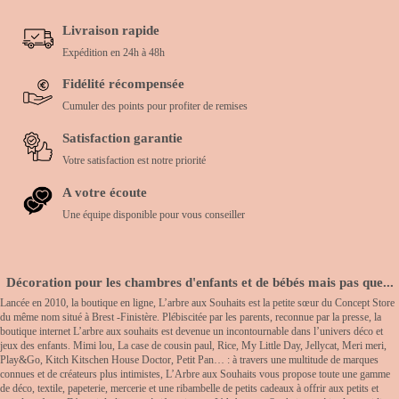
Livraison rapide
Expédition en 24h à 48h
Fidélité récompensée
Cumuler des points pour profiter de remises
Satisfaction garantie
Votre satisfaction est notre priorité
A votre écoute
Une équipe disponible pour vous conseiller
Décoration pour les chambres d'enfants et de bébés mais pas que...
Lancée en 2010, la boutique en ligne, L’arbre aux Souhaits est la petite sœur du Concept Store
du même nom situé à Brest -Finistère. Plébiscitée par les parents, reconnue par la presse, la
boutique internet L’arbre aux souhaits est devenue un incontournable dans l’univers déco et
jeux des enfants. Mimi lou, La case de cousin paul, Rice, My Little Day, Jellycat, Meri meri,
Play&Go, Kitch Kitschen House Doctor, Petit Pan… : à travers une multitude de marques
connues et de créateurs plus intimistes, L’Arbre aux Souhaits vous propose toute une gamme
de déco, textile, papeterie, mercerie et une ribambelle de petits cadeaux à offrir aux petits et