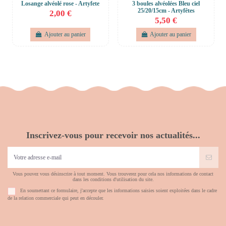
Losange alvéolé rose - Artyfete
3 boules alvéolées Bleu ciel
25/20/15cm - Artyfêtes
2,00 €
5,50 €
Ajouter au panier
Ajouter au panier
Inscrivez-vous pour recevoir nos actualités...
Vous pouvez vous désinscrire à tout moment. Vous trouverez pour cela nos informations de contact
dans les conditions d'utilisation du site.
En soumettant ce formulaire, j'accepte que les informations saisies soient exploitées dans le cadre
de la relation commerciale qui peut en découler.