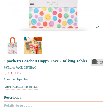
8 pochettes cadeau Happy Face - Talking Tables
Référence
FACE-GIFTBAG
8,50 € TTC
4 produits disponibles
Ajouter à ma liste de cadeaux
Description
Détails du produit