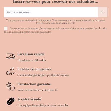
Inscrivez-vous pour recevoir nos actualités...
Vous pouvez vous désinscrire à tout moment. Vous trouverez pour cela nos informations de contact
dans les conditions d'utilisation du site.
En soumettant ce formulaire, j'accepte que les informations saisies soient exploitées dans le cadre
de la relation commerciale qui peut en découler.
Livraison rapide
Expédition en 24h à 48h
Fidélité récompensée
Cumuler des points pour profiter de remises
Satisfaction garantie
Votre satisfaction est notre priorité
A votre écoute
Une équipe disponible pour vous conseiller