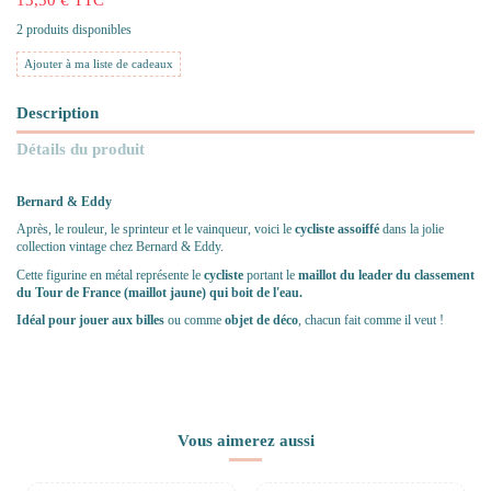
2 produits disponibles
Ajouter à ma liste de cadeaux
Description
Détails du produit
Bernard & Eddy
Après, le rouleur, le sprinteur et le vainqueur, voici le
cycliste assoiffé
dans la jolie
collection vintage chez Bernard & Eddy.
Cette figurine en métal représente le
cycliste
portant le
maillot du leader du classement
du Tour de France (maillot jaune)
qui boit
de l'eau
.
Idéal pour jouer aux billes
ou comme
objet de déco
, chacun fait comme il veut !
Vous aimerez aussi