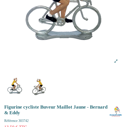
Figurine cycliste Buveur Maillot Jaune - Bernard
& Eddy
Référence
303742
13,50 € TTC