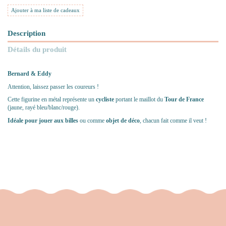
Ajouter à ma liste de cadeaux
Description
Détails du produit
Bernard & Eddy
Attention, laissez passer les coureurs !
Cette figurine en métal représente un
cycliste
portant le maillot du
Tour de France
(jaune, rayé bleu/blanc/rouge).
Idéale pour jouer aux billes
ou comme
objet de déco
, chacun fait comme il veut !