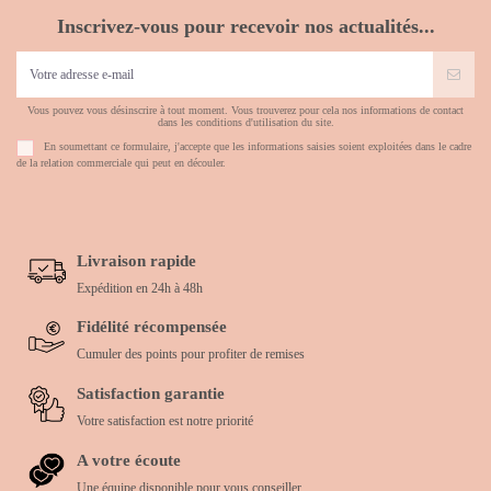
Inscrivez-vous pour recevoir nos actualités...
Vous pouvez vous désinscrire à tout moment. Vous trouverez pour cela nos informations de contact
dans les conditions d'utilisation du site.
En soumettant ce formulaire, j'accepte que les informations saisies soient exploitées dans le cadre
de la relation commerciale qui peut en découler.
Livraison rapide
Expédition en 24h à 48h
Fidélité récompensée
Cumuler des points pour profiter de remises
Satisfaction garantie
Votre satisfaction est notre priorité
A votre écoute
Une équipe disponible pour vous conseiller