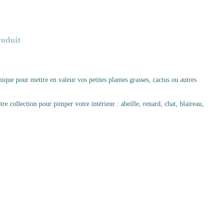
roduit
mique pour mettre en valeur vos petites plantes grasses, cactus ou autres
re collection pour pimper votre intérieur : abeille, renard, chat, blaireau,