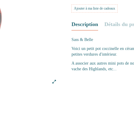
Ajouter à ma liste de cadeaux
Description
Détails du p
Sass & Belle
Voici un petit pot coccinelle en céra
petites verdures d'intérieur.
A associer aux autres mini pots de not
vache des Highlands, etc...