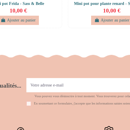
 pot Frida - Sass & Belle
Mini pot pour plante renard - S
10,00 €
10,00 €
Ajouter au panier
Ajouter au panier
alités...
Vous pouvez vous désinscrire à tout moment. Vous trouverez pour cela no
En soumettant ce formulaire, j'accepte que les informations saisies soien