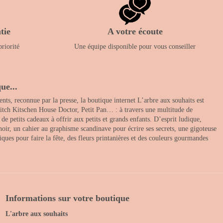
tie
A votre écoute
priorité
Une équipe disponible pour vous conseiller
ue...
nts, reconnue par la presse, la boutique internet L’arbre aux souhaits est
itch Kitschen House Doctor, Petit Pan… : à travers une multitude de
 petits cadeaux à offrir aux petits et grands enfants. D’esprit ludique,
noir, un cahier au graphisme scandinave pour écrire ses secrets, une gigoteuse
ques pour faire la fête, des fleurs printanières et des couleurs gourmandes
Informations sur votre boutique
L'arbre aux souhaits