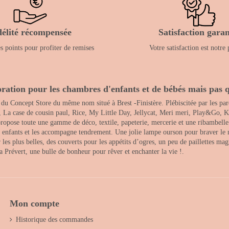
délité récompensée
Satisfaction garan
 points pour profiter de remises
Votre satisfaction est notre 
ration pour les chambres d'enfants et de bébés mais pas q
 du Concept Store du même nom situé à Brest -Finistère. Plébiscitée par les pare
, La case de cousin paul, Rice, My Little Day, Jellycat, Meri meri, Play&Go, K
opose toute une gamme de déco, textile, papeterie, mercerie et une ribambelle de
es enfants et les accompagne tendrement. Une jolie lampe ourson pour braver le 
s plus belles, des couverts pour les appétits d’ogres, un peu de paillettes magi
 la Prévert, une bulle de bonheur pour rêver et enchanter la vie !.
Mon compte
Historique des commandes