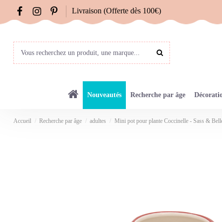
Livraison (Offerte dès 100€)
Nouveautés
Recherche par âge
Décorati
Accueil
Recherche par âge
adultes
Mini pot pour plante Coccinelle - Sass & Bell