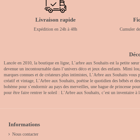
Livraison rapide
Fi
Expédition en 24h à 48h
Cumuler des
Déco
Lancée en 2010, la boutique en ligne, L’arbre aux Souhaits est la petite sœur
devenue un incontournable dans l’univers déco et jeux des enfants. Mimi lou
marques connues et de créateurs plus intimistes, L’Arbre aux Souhaits vous pr
créatif et vintage, L’Arbre aux Souhaits, poétise le quotidien des bébés et d
bohème pour s’endormir au pays des merveilles, une bague de princesse pour le
pour être faire rentrer le soleil : L’Arbre aux Souhaits, c’est un inventaire à
Informations
Nous contacter