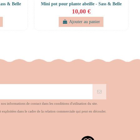
ass & Belle
Mini pot pour plante abeille - Sass & Belle
10,00 €
Ajouter au panier
s informations de contact dans les conditions d'utilisation du site.
t exploitées dans le cadre de la relation commerciale qui peut en découler.