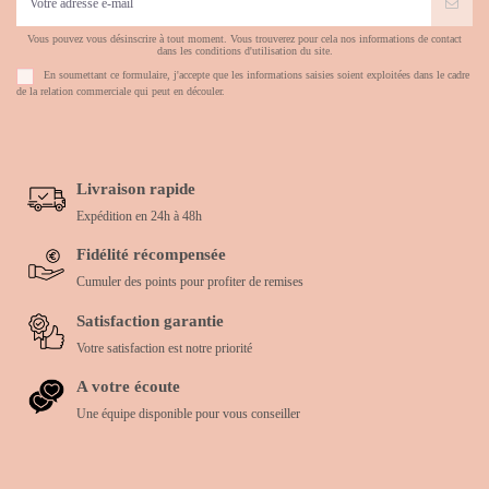
Vous pouvez vous désinscrire à tout moment. Vous trouverez pour cela nos informations de contact
dans les conditions d'utilisation du site.
En soumettant ce formulaire, j'accepte que les informations saisies soient exploitées dans le cadre
de la relation commerciale qui peut en découler.
Livraison rapide
Expédition en 24h à 48h
Fidélité récompensée
Cumuler des points pour profiter de remises
Satisfaction garantie
Votre satisfaction est notre priorité
A votre écoute
Une équipe disponible pour vous conseiller