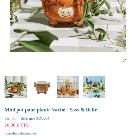
Mini pot pour plante Vache - Sass & Belle
Par
RJB
Référence
XDC684
10,00 € TTC
7 produits disponibles