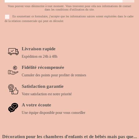
Vous pouvez vous désinscrire à tout moment. Vous trouverez pour cela nos informations de contact
dans les conditions d'utilisation du site.
En soumettant ce formulaire, j'accepte que les informations saisies soient exploitées dans le cadre
de la relation commerciale qui peut en découler.
Livraison rapide
Expédition en 24h à 48h
Fidélité récompensée
Cumuler des points pour profiter de remises
Satisfaction garantie
Votre satisfaction est notre priorité
A votre écoute
Une équipe disponible pour vous conseiller
Décoration pour les chambres d'enfants et de bébés mais pas que...