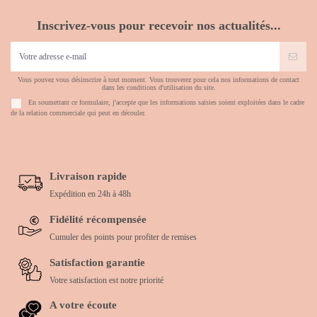
Inscrivez-vous pour recevoir nos actualités...
Vous pouvez vous désinscrire à tout moment. Vous trouverez pour cela nos informations de contact
dans les conditions d'utilisation du site.
En soumettant ce formulaire, j'accepte que les informations saisies soient exploitées dans le cadre
de la relation commerciale qui peut en découler.
Livraison rapide
Expédition en 24h à 48h
Fidélité récompensée
Cumuler des points pour profiter de remises
Satisfaction garantie
Votre satisfaction est notre priorité
A votre écoute