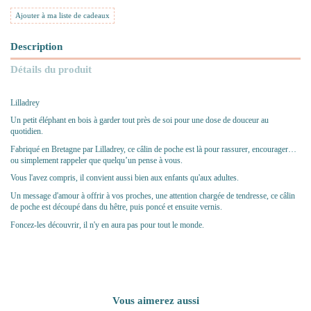
Ajouter à ma liste de cadeaux
Description
Détails du produit
Lilladrey
Un petit éléphant en bois à garder tout près de soi pour une dose de douceur au
quotidien.
Fabriqué en Bretagne par
Lilladrey
, ce câlin de poche est là pour rassurer, encourager…
ou simplement rappeler que quelqu’un pense à vous.
Vous l'avez compris, il convient aussi bien aux enfants qu'aux adultes.
Un message d'amour à offrir à vos proches, une attention chargée de tendresse, ce câlin
de poche est découpé dans du hêtre, puis poncé et ensuite vernis.
Foncez-les découvrir, il n'y en aura pas pour tout le monde.
Vous aimerez aussi