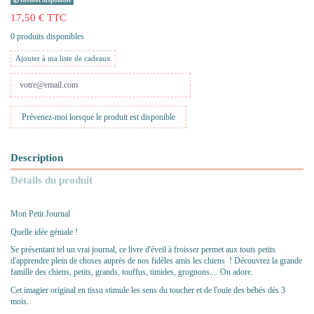
Bientôt disponible
17,50 € TTC
0 produits disponibles
Ajouter à ma liste de cadeaux
Description
Détails du produit
Mon Petit Journal
Quelle idée géniale !
Se présentant tel un vrai journal, ce livre d'éveil à froisser permet aux touts petits
d'apprendre plein de choses auprès de nos fidèles amis les chiens ! Découvrez la grande
famille des chiens, petits, grands, touffus, timides, grognons.... On adore.
Cet imagier original en tissu stimule les sens du toucher et de l'ouïe des bébés dès 3
mois.