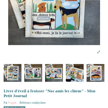
Livre d'éveil à froisser "Nos amis les chiens" - Mon
Petit Journal
Par
Poppik
Référence
crinklychien