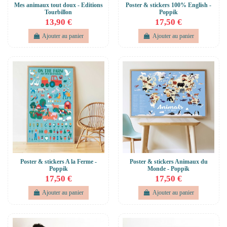
Mes animaux tout doux - Editions
Poster & stickers 100% English -
Tourbillon
Poppik
13,90 €
17,50 €
Ajouter au panier
Ajouter au panier
Poster & stickers A la Ferme -
Poster & stickers Animaux du
Poppik
Monde - Poppik
17,50 €
17,50 €
Ajouter au panier
Ajouter au panier