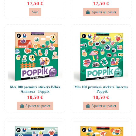
17,50 €
17,50 €
Voir
Ajouter au panier
Mes 100 premiers stickers Bébés
Mes 100 premiers stickers Insectes
Animaux - Poppik
- Poppik
10,50 €
10,50 €
Ajouter au panier
Ajouter au panier