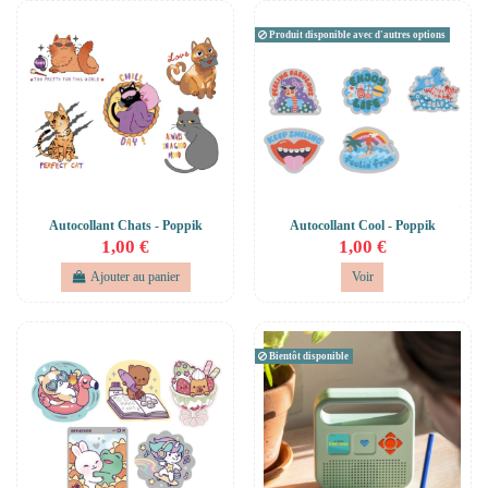
Produit disponible avec d'autres options
Autocollant Chats - Poppik
Autocollant Cool - Poppik
1,00 €
1,00 €
Ajouter au panier
Voir
Bientôt disponible