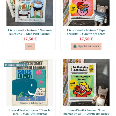
Livre d'éveil à froisser "Nos amis
Livre d'éveil à froisser "Papa
les chiens" - Mon Petit Journal
heureux" - Gazette des bébés
17,50 €
17,50 €
Voir
Ajouter au panier
Bientôt disponible
Livre d'éveil à froisser "Sous la
Livre d'éveil à froisser "Une
mer" - Mon Petit Journal
maman en or" - Gazette des bébés