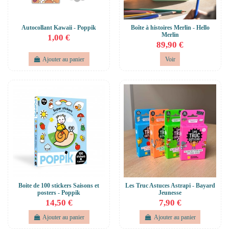
Autocollant Kawaii - Poppik
Boîte à histoires Merlin - Hello
Merlin
1,00 €
89,90 €
Ajouter au panier
Voir
Boite de 100 stickers Saisons et
Les Truc Astuces Astrapi - Bayard
posters - Poppik
Jeunesse
14,50 €
7,90 €
Ajouter au panier
Ajouter au panier