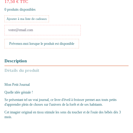
17,50 € TTC
0 produits disponibles
Ajouter à ma liste de cadeaux
Description
Détails du produit
Mon Petit Journal
Quelle idée géniale !
Se présentant tel un vrai journal, ce livre d'éveil à froisser permet aux touts petits
d'apprendre plein de choses sur l'univers de la forêt et de ses habitants.
Cet imagier original en tissu stimule les sens du toucher et de l'ouïe des bébés dès 3
mois.