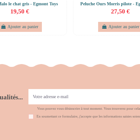
alo le chat gris - Egmont Toys
Peluche Ours Morris pilote - 
19,50 €
27,50 €
Ajouter au panier
Ajouter au panier
alités...
Vous pouvez vous désinscrire à tout moment. Vous trouverez pour cela no
En soumettant ce formulaire, j'accepte que les informations saisies soien