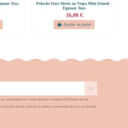
Egmont Toys
Peluche Ours Alexis en Vespa Mini friends -
Egmont Toys
16,00 €
Ajouter au panier
s informations de contact dans les conditions d'utilisation du site.
t exploitées dans le cadre de la relation commerciale qui peut en découler.