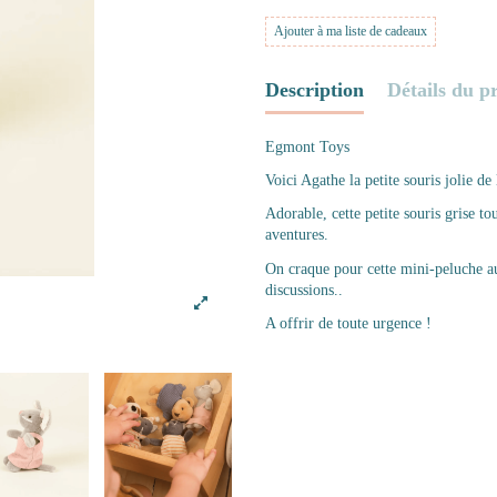
Ajouter à ma liste de cadeaux
Description
Détails du p
Egmont Toys
Voici Agathe la petite souris jolie 
Adorable, cette petite souris grise t
aventures.
On craque pour cette mini-peluche au
discussions..
A offrir de toute urgence !