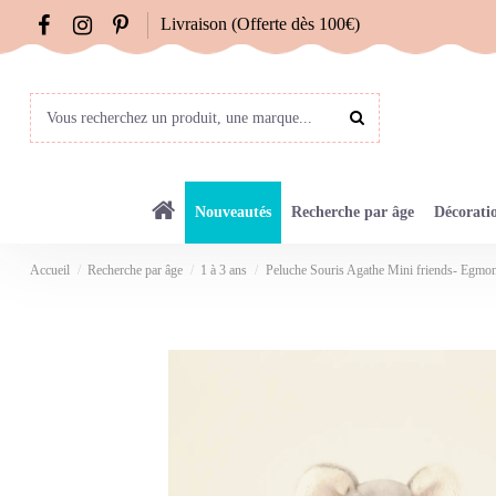
Livraison (Offerte dès 100€)
Nouveautés
Recherche par âge
Décorati
Accueil
Recherche par âge
1 à 3 ans
Peluche Souris Agathe Mini friends- Egmo