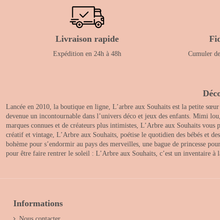
Livraison rapide
Fi
Expédition en 24h à 48h
Cumuler des
Déco
Lancée en 2010, la boutique en ligne, L’arbre aux Souhaits est la petite sœur
devenue un incontournable dans l’univers déco et jeux des enfants. Mimi lou
marques connues et de créateurs plus intimistes, L’Arbre aux Souhaits vous pr
créatif et vintage, L’Arbre aux Souhaits, poétise le quotidien des bébés et d
bohème pour s’endormir au pays des merveilles, une bague de princesse pour le
pour être faire rentrer le soleil : L’Arbre aux Souhaits, c’est un inventaire à
Informations
Nous contacter