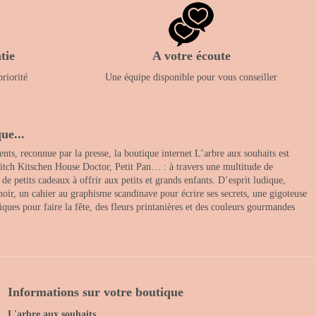
tie
A votre écoute
priorité
Une équipe disponible pour vous conseiller
ue...
nts, reconnue par la presse, la boutique internet L’arbre aux souhaits est
itch Kitschen House Doctor, Petit Pan… : à travers une multitude de
 petits cadeaux à offrir aux petits et grands enfants. D’esprit ludique,
noir, un cahier au graphisme scandinave pour écrire ses secrets, une gigoteuse
ques pour faire la fête, des fleurs printanières et des couleurs gourmandes
Informations sur votre boutique
L'arbre aux souhaits