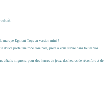
roduit
de la marque Egmont Toys en version mini !
oute douce porte une robe rose pâle, prête à vous suivre dans toutes vos
x détails mignons, pour des heures de jeux, des heures de réconfort et de