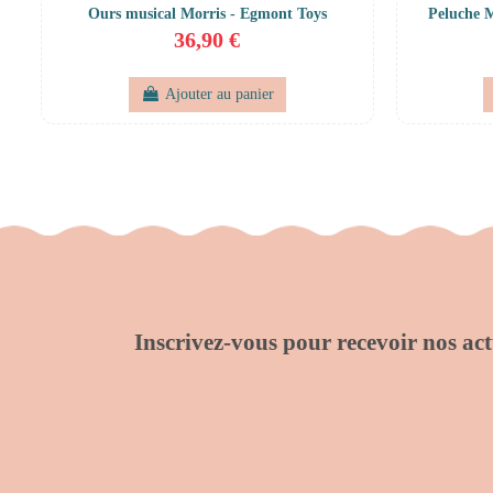
Ours musical Morris - Egmont Toys
Peluche M
36,90 €
Ajouter au panier
Inscrivez-vous pour recevoir nos actu