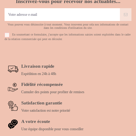
Inscrivez-vous pour recevoir nos actualités...
Vous pouvez vous désinscrire à tout moment. Vous trouverez pour cela nos informations de contact
dans les conditions d'utilisation du site.
En soumettant ce formulaire, j'accepte que les informations saisies soient exploitées dans le cadre
de la relation commerciale qui peut en découler.
Livraison rapide
Expédition en 24h à 48h
Fidélité récompensée
Cumuler des points pour profiter de remises
Satisfaction garantie
Votre satisfaction est notre priorité
A votre écoute
Une équipe disponible pour vous conseiller