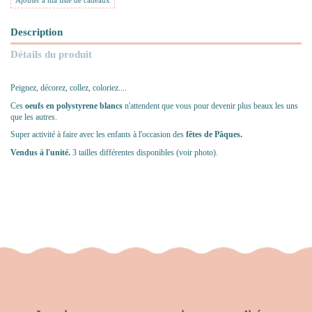
Ajouter à ma liste de cadeaux
Description
Détails du produit
Peignez, décorez, collez, coloriez....
Ces
oeufs en polystyrene blancs
n'attendent que vous pour devenir plus beaux les uns
que les autres.
Super activité à faire avec les enfants à l'occasion des
fêtes de Pâques.
Vendus à l'unité.
3 tailles différentes disponibles (voir photo).