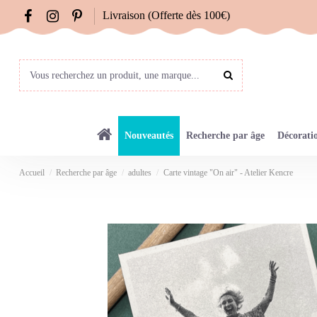
Livraison (Offerte dès 100€)
Nouveautés
Recherche par âge
Décorati
Accueil
Recherche par âge
adultes
Carte vintage "On air" - Atelier Kencre