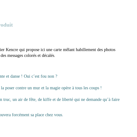
roduit
lier Kencre qui propose ici une carte mêlant habillement des photos
 des messages colorés et décalés.
te et danse ! Oui c’est fou non ?
e la poser contre un mur et la magie opère à tous les coups !
 truc, un air de fête, de kiffe et de liberté qui ne demande qu’à faire
trouvera forcément sa place chez vous.