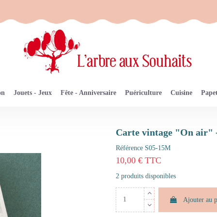
on
Jouets - Jeux
Fête - Anniversaire
Puériculture
Cuisine
Papet
Carte vintage "On air"
Référence
S05-15M
10,00 € TTC
2 produits disponibles
Ajouter au 