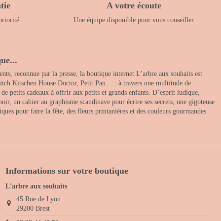
tie
A votre écoute
priorité
Une équipe disponible pour vous conseiller
ue...
nts, reconnue par la presse, la boutique internet L’arbre aux souhaits est
itch Kitschen House Doctor, Petit Pan… : à travers une multitude de
 petits cadeaux à offrir aux petits et grands enfants. D’esprit ludique,
noir, un cahier au graphisme scandinave pour écrire ses secrets, une gigoteuse
ques pour faire la fête, des fleurs printanières et des couleurs gourmandes
Informations sur votre boutique
L'arbre aux souhaits
45 Rue de Lyon
29200 Brest