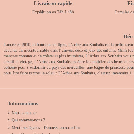
Livraison rapide
Fi
Expédition en 24h à 48h
Cumuler des
Déco
Lancée en 2010, la boutique en ligne, L’arbre aux Souhaits est la petite sœur
devenue un incontournable dans l’univers déco et jeux des enfants. Mimi lou
marques connues et de créateurs plus intimistes, L’Arbre aux Souhaits vous pr
créatif et vintage, L’Arbre aux Souhaits, poétise le quotidien des bébés et d
bohème pour s’endormir au pays des merveilles, une bague de princesse pour le
pour être faire rentrer le soleil : L’Arbre aux Souhaits, c’est un inventaire à
Informations
Nous contacter
Qui sommes-nous ?
Mentions légales - Données personnelles