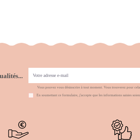
alités...
Vous pouvez vous désinscrire à tout moment. Vous trouverez pour cela no
En soumettant ce formulaire, j'accepte que les informations saisies soien