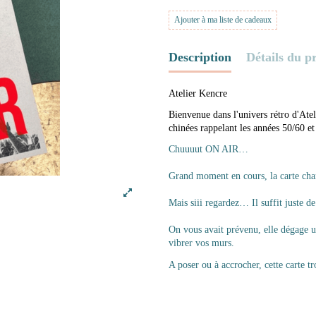
Ajouter à ma liste de cadeaux
Description
Détails du p
Atelier Kencre
Bienvenue dans l'univers rétro d'Ate
chinées rappelant les années 50/60 et
Chuuuut ON AIR…
Grand moment en cours, la carte chan
Mais siii regardez… Il suffit juste d
On vous avait prévenu, elle dégage un
vibrer vos murs.
A poser ou à accrocher, cette carte 