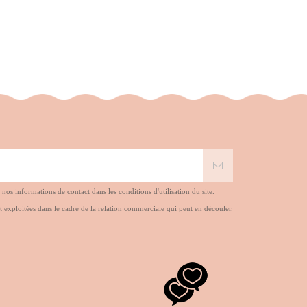
s informations de contact dans les conditions d'utilisation du site.
t exploitées dans le cadre de la relation commerciale qui peut en découler.