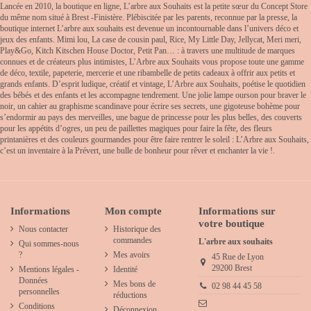
Lancée en 2010, la boutique en ligne, L’arbre aux Souhaits est la petite sœur du Concept Store
du même nom situé à Brest -Finistère. Plébiscitée par les parents, reconnue par la presse, la
boutique internet L’arbre aux souhaits est devenue un incontournable dans l’univers déco et
jeux des enfants. Mimi lou, La case de cousin paul, Rice, My Little Day, Jellycat, Meri meri,
Play&Go, Kitch Kitschen House Doctor, Petit Pan… : à travers une multitude de marques
connues et de créateurs plus intimistes, L’Arbre aux Souhaits vous propose toute une gamme
de déco, textile, papeterie, mercerie et une ribambelle de petits cadeaux à offrir aux petits et
grands enfants. D’esprit ludique, créatif et vintage, L’Arbre aux Souhaits, poétise le quotidien
des bébés et des enfants et les accompagne tendrement. Une jolie lampe ourson pour braver le
noir, un cahier au graphisme scandinave pour écrire ses secrets, une gigoteuse bohème pour
s’endormir au pays des merveilles, une bague de princesse pour les plus belles, des couverts
pour les appétits d’ogres, un peu de paillettes magiques pour faire la fête, des fleurs
printanières et des couleurs gourmandes pour être faire rentrer le soleil : L’Arbre aux Souhaits,
c’est un inventaire à la Prévert, une bulle de bonheur pour rêver et enchanter la vie !.
Informations
Mon compte
Informations sur
votre boutique
Nous contacter
Historique des
commandes
L'arbre aux souhaits
Qui sommes-nous
?
Mes avoirs
45 Rue de Lyon
29200 Brest
Mentions légales -
Identité
Données
Mes bons de
02 98 44 45 58
personnelles
réductions
Conditions
Déconnexion