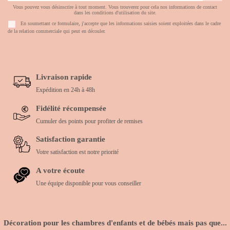
Vous pouvez vous désinscrire à tout moment. Vous trouverez pour cela nos informations de contact
dans les conditions d'utilisation du site.
En soumettant ce formulaire, j'accepte que les informations saisies soient exploitées dans le cadre
de la relation commerciale qui peut en découler.
Livraison rapide
Expédition en 24h à 48h
Fidélité récompensée
Cumuler des points pour profiter de remises
Satisfaction garantie
Votre satisfaction est notre priorité
A votre écoute
Une équipe disponible pour vous conseiller
Décoration pour les chambres d'enfants et de bébés mais pas que...