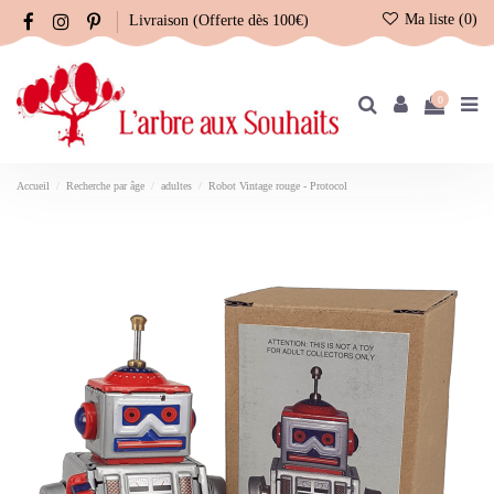
Ma liste (
0
)
Livraison (Offerte dès 100€)
0
Accueil
Recherche par âge
adultes
Robot Vintage rouge - Protocol