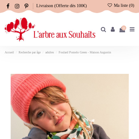
Ma liste (
0
)
Livraison (Offerte dès 100€)
0
Accueil
Recherche par âge
adultes
Foulard Pomelo Green - Maison Augustin