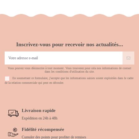
Inscrivez-vous pour recevoir nos actualités...
Vous pouvez vous désinscrire à tout moment. Vous trouverez pour cela nos informations de contact
dans les conditions d'utilisation du site.
En soumettant ce formulaire, j'accepte que les informations saisies soient exploitées dans le cadre
de la relation commerciale qui peut en découler.
Livraison rapide
Expédition en 24h à 48h
Fidélité récompensée
Cumuler des points pour profiter de remises